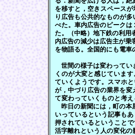
る．新聞を広げる人は，絶
を移すと，空きスペースが
り広告も公共的なものが多
べた。車内広告のピークは
た。（中略）地下鉄の利用
内広告の減少は広告主が乗
を物語る。全国的にも電車
世間の様子は変わってい
くのが大変と感じています
ていくようです。スマホと
が，中づり広告の業界を変
て変わっていくものと考え
昨日の新聞には，町の本
いっているという記事もあ
押されているということで
活字離れという人の変化の