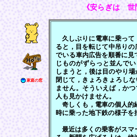
《安らぎは 世
久しぶりに電車に乗って
ると，目を転じて中吊りの
でいる車内広告を順番に見
じものがずらっと並んでい
しまうと，後は目のやり場
閉じて，きょろきょろしな
家庭の窓
ません。そういえば，かつ
人も見かけません。
奇しくも，電車の個人的経
時に乗った地下鉄の様子を
最近は多くの乗客がスマ