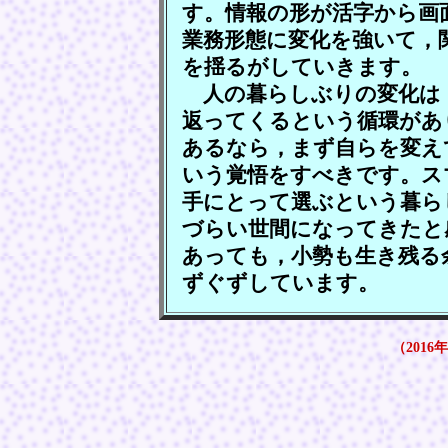
す。情報の形が活字から画
業務形態に変化を強いて，
を揺るがしていきます。
人の暮らしぶりの変化は
返ってくるという循環があ
あるなら，まず自らを変え
いう覚悟をすべきです。ス
手にとって選ぶという暮ら
づらい世間になってきたと
あっても，小勢も生き残る
ずぐずしています。
（2016年