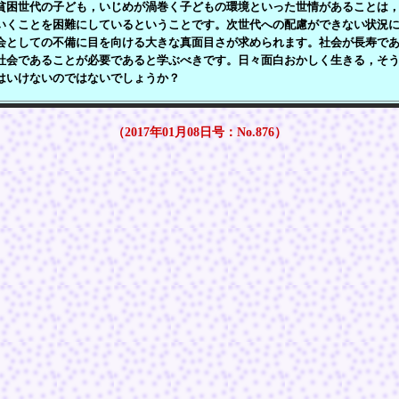
困世代の子ども，いじめが渦巻く子どもの環境といった世情があることは，
いくことを困難にしているということです。次世代への配慮ができない状況
会としての不備に目を向ける大きな真面目さが求められます。社会が長寿で
社会であることが必要であると学ぶべきです。日々面白おかしく生きる，そ
はいけないのではないでしょうか？
（2017年01月08日号：No.876）