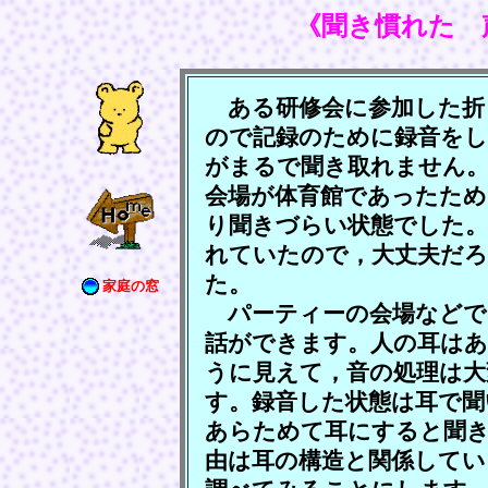
《聞き慣れた 
ある研修会に参加した折
ので記録のために録音をし
がまるで聞き取れません
会場が体育館であったため
り聞きづらい状態でした。
れていたので，大丈夫だ
た。
家庭の窓
パーティーの会場などで
話ができます。人の耳は
うに見えて，音の処理は大
す。録音した状態は耳で聞
あらためて耳にすると聞
由は耳の構造と関係してい