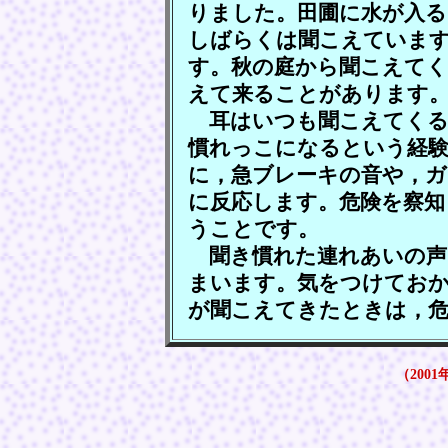
りました。田圃に水が入る
しばらくは聞こえていま
す。秋の庭から聞こえてく
えて来ることがあります
耳はいつも聞こえてくる
慣れっこになるという経
に，急ブレーキの音や，ガ
に反応します。危険を察知
うことです。
聞き慣れた連れあいの声
まいます。気をつけてお
が聞こえてきたときは，
（2001