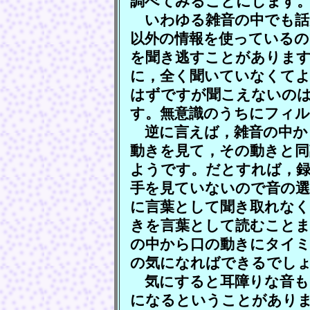
調べてみることにします
いわゆる雑音の中でも話
以外の情報を使っている
を聞き逃すことがありま
に，全く聞いていなくて
はずですが聞こえないの
す。無意識のうちにフィル
逆に言えば，雑音の中か
動きを見て，その動きと同
ようです。だとすれば，
手を見ていないので音の
に言葉として聞き取れなく
きを言葉として読むことま
の中から口の動きにタイ
の気になればできるでし
気にすると耳障りな音も
になるということがあり