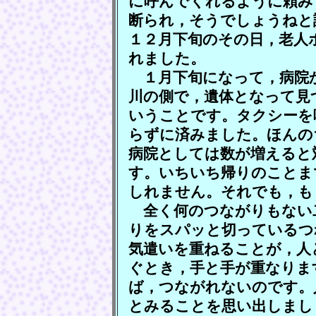
に呼んでくれるように頼み
断られ，そうでしょうねと
１２月下旬のその日，老人
れました。
１月下旬になって，病院
川の側で，遺体となって見
いうことです。タクシーを
らずに済みました。ほんの
病院としては数が増えると
す。いちいち帰りのことま
しれません。それでも，も
全く何のつながりもない
りをスパッと切っているつ
気遣いを重ねることが，人
ぐとき，手と手が重なりま
ば，つながれないのです。
とみることを思い出しまし