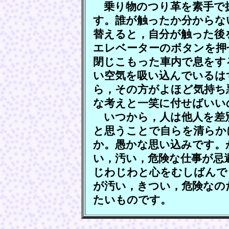
乗り物のつり革を素手で
す。誰が触ったか分からな
替えると，自分が触った後
エレベーターのボタンを押
閉じこもった車内で息をす
い空気を吸い込んでいるは
ら，その方がよほど気持ち
な考えと一笑に付せばいい
いつから，人は他人を差
と思うことで自らを清らか
か。愚かな思い込みです。
い，汚い，危険な仕事が忌
じわじわと心をむしばんで
が汚い，きつい，危険なの
たいものです。