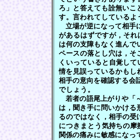
ろ」と答えても詮無いこ
す。言われてしているよ
立場が逆になって相手に
があるはずですが，それ
は何の支障もなく進んで
ペースの落とし穴は，そ
くいっていると自覚して
情を見誤っているかもし
相手の意向を確認する会
でしょう。
若者の語尾上がりや「～
は，聞き手に問いかける
るのではなく，相手の受
につきまとう気持ちの摩
関係の痛みに敏感になっ