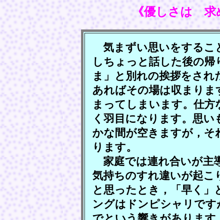
《優しさは 求
気まずい思いをすること
しちょっと話した後の帰
ま」と別れの挨拶をされ
あればその場は収まりま
まってしまいます。仕方
く羽目になります。思い
かな間が空きますが，そ
ります。
家庭では連れ合いが主導
気持ちのすれ違いが起こ
と思ったとき，「早く」
ングはドンピシャリです
でという響きがあります