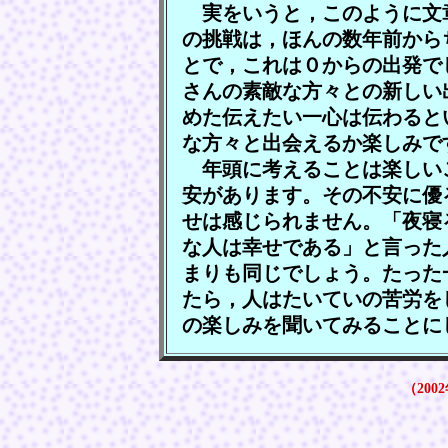
実をいうと，このように文
の挑戦は，ほんの数年前から
とで，これは０からの出発で
さんの素敵な方々との新しい
めた伝えたい一心は伝わると
な方々と出会えるか楽しみで
年頭に考えることは楽しい
安があります。その不安に優
せは感じられません。「夜寝
な人は幸せである」と言った
まりも同じでしょう。たった
たら，人はたいていの苦労を
の楽しみを聞いてみることに
（200