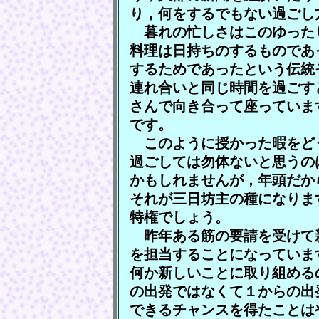
り，何をするでもない過ごし
暮れの忙しさはこのゆった
料理は日持ちのするものであ
するためであったという伝統
連れ合いと同じ時間を過ごす
さんで向き合って座っていま
です。
このように授かった暇をど
過ごしては勿体ないと思うの
かもしれませんが，年頭だか
それが三日坊主の種になりま
特権でしょう。
昨年ある筋の要請を受けて
を担当することになっていま
何か新しいことに取り組める
の出発ではなくて１からの出
できるチャンスを得たことは