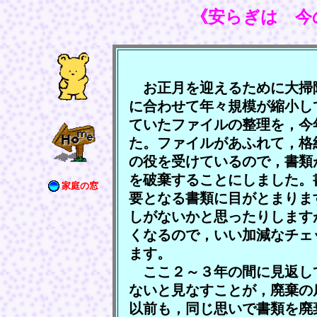
《安らぎは 今
お正月を迎えるために大掃
に合わせて年々規模が縮小し
ていたファイルの整理を，今
た。ファイルがあふれて，格
の役を受けているので，書類
を破棄することにしました。
家庭の窓
要となる書類に目がとまりま
しがないかと思ったりします
くなるので，いい加減なチェ
ます。
ここ２～３年の間に見返し
ないと見なすことが，廃棄の
以前も，同じ思いで書類を廃