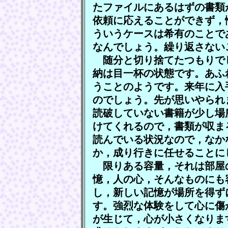
たファイルにあるはずの書類
依頼に応えることができず，
ういうケースは希有のことで
なんでしょう。繰り返さない
随分と切り捨てたつもりで
納は目一杯の状態です。あふ
うことのようです。来年に入
のでしょう。先が思いやられ
読破していない書籍が少し場
けてくれるので，書類が収ま
読んでいる状況なので，なか
か，成り行きに任せることに
限りある容量，それは部屋
憶，人の心，そんなものにも
し，新しい記憶が場所を得ず
す。強烈な体験をして心に傷
が生じて，心が小さくなりま