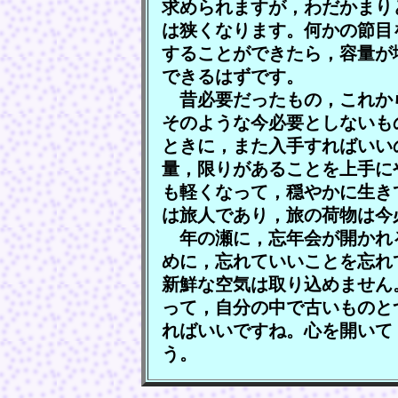
求められますが，わだかまり
は狭くなります。何かの節目
することができたら，容量が
できるはずです。
昔必要だったもの，これか
そのような今必要としないも
ときに，また入手すればいい
量，限りがあることを上手に
も軽くなって，穏やかに生き
は旅人であり，旅の荷物は今
年の瀬に，忘年会が開かれ
めに，忘れていいことを忘れ
新鮮な空気は取り込めません
って，自分の中で古いものと
ればいいですね。心を開いて
う。