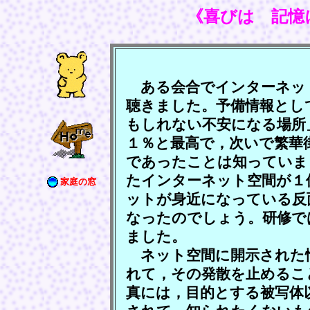
《喜びは 記憶
ある会合でインターネッ
聴きました。予備情報とし
もしれない不安になる場所
１％と最高で，次いで繁華
であったことは知っていま
たインターネット空間が１
家庭の窓
ットが身近になっている反
なったのでしょう。研修で
ました。
ネット空間に開示された
れて，その発散を止めるこ
真には，目的とする被写体