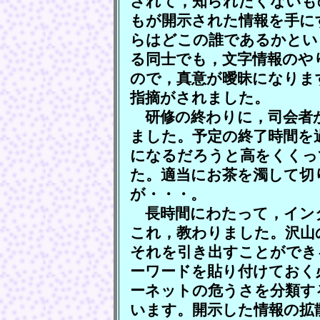
されて，知られたくないも
もが開示された情報を手に
らはどこの誰であるかとい
る同士でも，文字情報のや
ので，真意が曖昧になりま
指摘がされました。
研修の終わりに，司会者
ました。予定の終了時間を
になるだろうと高をくくっ
た。適当にお茶を濁して切
が・・・。
長時間にわたって，イン
これ，教わりました。沢山
それを引き出すことができ
ーワードを貼り付けておく
ーネットの危うさを分類す
います。開示した情報の拡