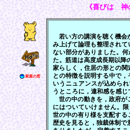
《喜びは 神
若い方の講演を聴く機会
み上げて論理も整理されて
ない部分がありました。何
た。筋道は高度成長期以降
家らしく，住居の形との関
との特徴を説明する中で，
家庭の窓
いうニュアンスが込められ
うところに，違和感を感じ
世の中の動きを，政府が
にはついていけません。限
世の中の有り様を支配する
歴史を見ると，独裁体制で