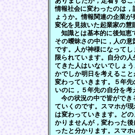
ありましたが，定着するこ
情報社会に変わったのは，
ょうか。情報関連の企業が
変化を見抜いた起業家の慧
知識とは基本的に後知恵
その曖昧さの中に，人の意
です。人が神様になってし
限られています。自分の人
てきた人はいないでしょう
かでしか明日を考えること
変わっていきます。５年先
いのに，５年先の自分を考
今の状況の中で皆ができ
ていくのです。スマホが現
は変わっていきます。どの
かりませんが，変わった後
ったと分かります。スマホ