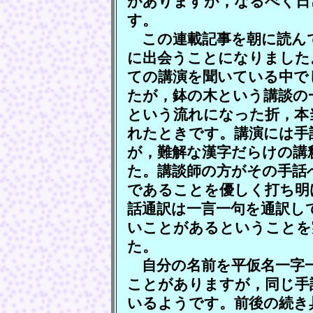
がありますが，なるべく日
す。
この連載記事を朝に読ん
に出会うことになりました
ての講演を聞いている中で
たが，鉢の木という講談の
という流れになった折，本
れたときです。講演には手
が，難解な漢字だらけの講
た。講談師の方がその手話
であることを優しく打ち明
話通訳は一言一句を通訳し
いことがあるということを
た。
自分の名前を平仮名一字
ことがありますが，同じ手
いるようです。前後の続き