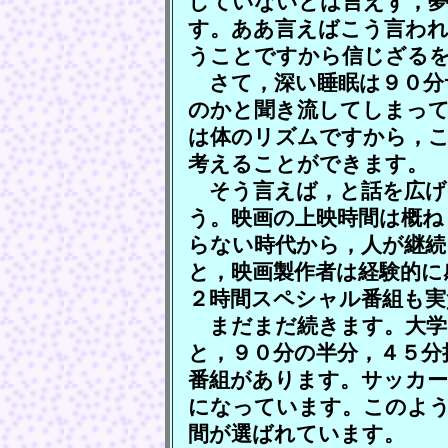
していないとは言えず，
す。ああ言えばこう言われ
うことですから信じざる
さて，深い睡眠は９０分
のかと聞き流してしまっ
は体のリズムですから，こ
考えることができます。
そう言えば，と話を広げ
う。映画の上映時間は概ね
らない時代から，人が継続
と，映画製作者は経験的に
２時間スペシャル番組も実
まだまだ続きます。大学
と，９０分の半分，４５分
番組があります。サッカー
になっています。このよ
間が選ばれています。