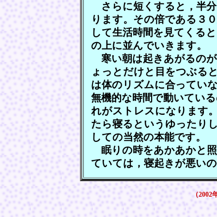
さらに短くすると，半分
ります。その倍である３０
して生活時間を見てくると
の上に並んでいきます。
寒い朝は起きあがるのが
ょっとだけと目をつぶる
は体のリズムに合ってい
無機的な時間で動いている
れがストレスになります
たら寝るというゆったり
しての当然の本能です。
眠りの時をあかあかと照
ていては，寝起きが悪いの
（2002