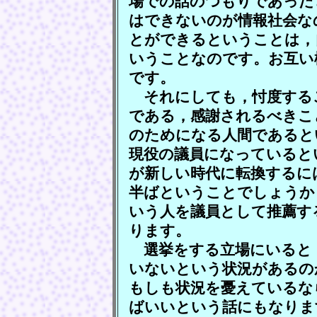
場での話のつもりであった
はできないのが情報社会な
とができるということは，
いうことなのです。お互い
です。
それにしても，忖度する
である，感謝されるべきこ
のためになる人間であると
現役の議員になっていると
が新しい時代に転換するに
半ばということでしょうか
いう人を議員として推薦す
ります。
選挙をする立場にいると
いないという状況があるの
もしも状況を憂えているな
ばいいという話にもなりま