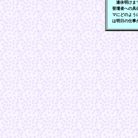
連休明けまで
登壇者への具
マにどのよう
は明日の仕事