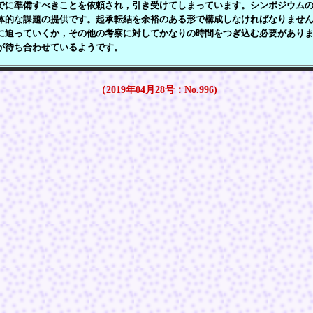
に準備すべきことを依頼され，引き受けてしまっています。シンポジウムの
体的な課題の提供です。起承転結を余裕のある形で構成しなければなりませ
に迫っていくか，その他の考察に対してかなりの時間をつぎ込む必要があり
が待ち合わせているようです。
（2019年04月28号：No.996)