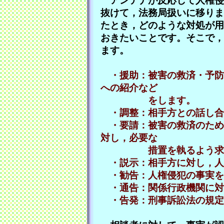
アンテナが反応して人権侵
抜けて，法務局扱いに移りま
たとき，どのような対処が用
おきたいことです。そこで，
ます。
・援助：被害の救済・予防
への紹介など
をします。
・調整：相手方との話し合
・要請：被害の救済のため
対し，必要な
措置を執るよう求め
・説示：相手方に対し，人
・勧告：人権侵犯の事実を
・通告：関係行政機関に対
・告発：刑事訴訟法の規定