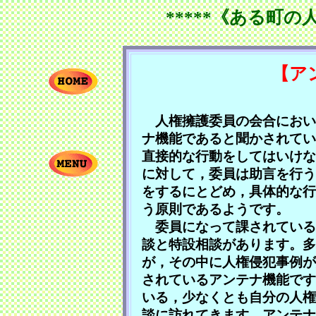
*****《ある町の
【ア
人権擁護委員の会合におい
ナ機能であると聞かされてい
直接的な行動をしてはいけな
に対して，委員は助言を行う
をするにとどめ，具体的な行
う原則であるようです。
委員になって課されている
談と特設相談があります。多
が，その中に人権侵犯事例が
されているアンテナ機能です
いる，少なくとも自分の人権
談に訪れてきます。アンテナ