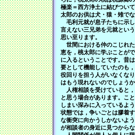
極楽＝西方浄土に結びついて
太郎のお供は犬・猿・雉でな
毛利元就が息子たちに示し
言えない三兄弟を元就という
思い至ります。
世間における仲のこじれた
恵を，桃太郎に学ぶことがで
に入るということです。昔は
要として機能していたのも，
役回りを担う人がいなくなり
はもう現れないのでしょうか
人権相談を受けていると，
と思う場合があります。こと
しまい深みに入っているよう
状態では，争いごとは膠着す
な衝突に向かうしかないよう
が相談者の身近に見つからな