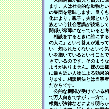
人間関係が個人と個人に限
ます。人は社会的な動物とい
の集団を意味します。良くも
化により，親子，夫婦という
族という社会意識が後退して
関係が希薄になっていると考
相談をするときに誰にする
の人に」という答えが返って
い，知られたくないという気
いを抱いているということで
きているのです。そのような
ようがありません。裸の王様
に最も近い人物による効果的
ります。相談解決とは当事者
だからです。
公的な機関が受けている相
で万人向きですが，一方で，
根拠が法律などにより明らか