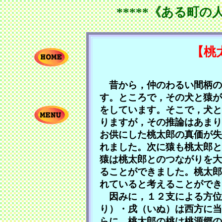
*****《ある町の
【桃
昔から，仲のわるい間柄の
す。ところで，その犬と猿が
をしています。そこで，犬と
りますが，その推論はあまり
お供にした桃太郎の真価が失
れました。次に猿も桃太郎と
猿は桃太郎とのつながりを大
ることができました。桃太郎
れていると考えることができ
因みに，１２支による方位
り）・戌（いぬ）は西方に当
らに，桃太郎の桃は桃源郷の