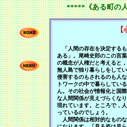
*****《ある町の
【
「人間の存在を決定するも
ある」。尾崎史郎のこの言葉
の概念が人権だと考えると，
無人島で独り暮らしをしてい
侵害するのもされるのも人な
トワークの中で暮らしている
ん。その社会が情報化と国際
な人間関係が見えづらくなり
現れています。ところで，人
っているのでしょう。
人間関係は相対的なものな
になります。「見る姿は見ら