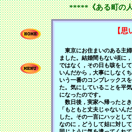
*****《ある町の
【思
東京にお住まいのある主婦
ました。結婚間もない頃に，
ではなく，その日も咳をして
いんだから，大事にしなくち
いう一番のコンプレックスを
た。気にしていることを平気
になったのです。
数日後，実家へ帰ったとき
「もともと丈夫じゃないんだ
した。その一言にハッとして
なのに，どうして姑に対して
同じように気を遣ってくれて