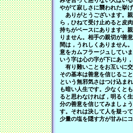
みを言って懲りない人はいる
やがて寂しさに襲われた挙げ
ありがとうございます。親
ら，ひねて受け止めると皮肉
持ちがベースにあります。親
りません。相手の親切が善意
間は，うれしくありません。
意をカムフラージュしていま
いう字は心の字が下にあり，
有り難いことをお互いに交
その基本は善意を信じること
という無邪気さはつけ込まれ
も暗い人生です。少なくとも
ると思わなければ，明るく生
分の善意を信じてみましょう
す。それは決して人を疑って
少量の塩を隠す方が甘みにコ