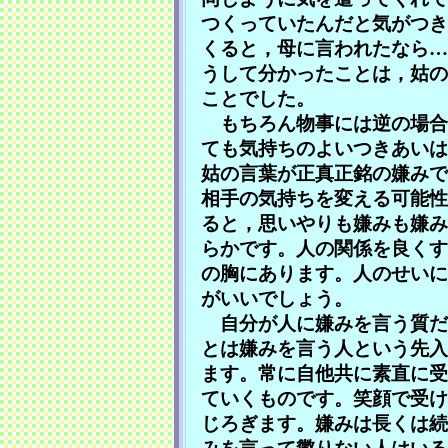
つくっていたんだと気がつき
くると，母に言われたなら…
うして分かったことは，姑の
ことでした。
もちろん物事には逆の場合
ても気持ちのよいつきあいは
姑の言葉が正真正銘の嫌みで
相手の気持ちを変える可能性
ると，思いやりも嫌みも嫌み
らかです。人の関係を良くす
の胸にあります。人のせいに
がいいでしょう。
自分が人に嫌みを言う質だ
とは嫌みを言う人という先入
ます。常に自他共に素直に受
ていくものです。笑顔で受け
じろぎます。嫌みは長くは続