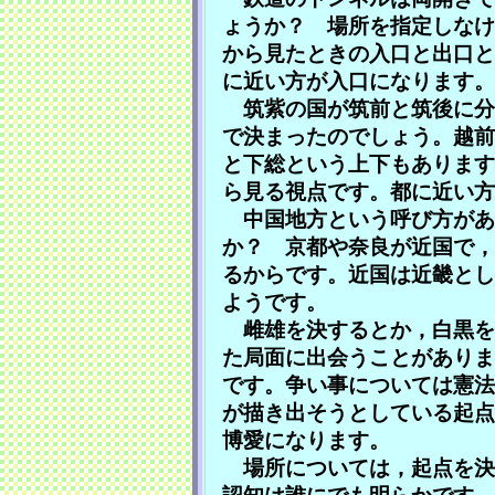
ょうか？ 場所を指定しなけ
から見たときの入口と出口と
に近い方が入口になります。
筑紫の国が筑前と筑後に分
で決まったのでしょう。越前
と下総という上下もあります
ら見る視点です。都に近い方
中国地方という呼び方があ
か？ 京都や奈良が近国で，
るからです。近国は近畿とし
ようです。
雌雄を決するとか，白黒を
た局面に出会うことがありま
です。争い事については憲法
が描き出そうとしている起点
博愛になります。
場所については，起点を決