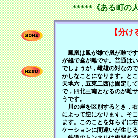
*****《ある町の
【分け
鳳凰は鳳が雄で凰が雌です
が雄で鴦が雌です。普通はい
でしょうが，雌雄の対なので
かしなことになります。とこ
天地六，五東二西は固定して
で，四北三南となるのが雌サ
うです。
川の岸を区別するとき，右
によって逆になります。そこ
ます。このことを知らずに右
ケーションに間違いが生じる
鉄道のトンネルは両開きで