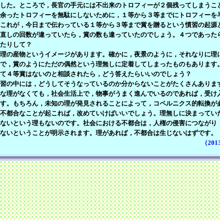
した。ところで，長官の手元には不出来のトロフィーが２個残ってしまうこ
余ったトロフィーを無駄にしないために，１等から３等までにトロフィーを
これが，今日まで伝わっている１等から３等まで賞を贈るという慣習の起源
直しの回数が違っていたら，賞の数も違っていたのでしょう。４つであった
たりして？
理の産物というイメージがあります。確かに，夜景のように，それなりに理
で，賞のようにただの偶然という理無しに定着してしまったものもあります
て４等賞はないのと相談されたら，どう答えたらいいのでしょう？
習の中には，どうしてそうなっているのか分からないことがたくさんありま
な理がなくても，社会生活上で，物事がうまく進んでいるのであれば，受け
す。もちろん，未知の理が発見されることによって，コペルニクス的転換が
不都合なことが起これば，改めていけばいいでしょう。理無しに決まってい
ないという理もないのです。社会における不都合は，人権の侵害につながり
ないということが明示されます。理があれば，不都合は生じないはずです。
（201