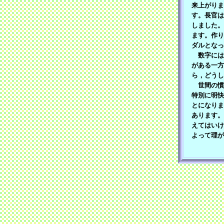
来上がりま
す。長官は
しました。
ます。作り
ダルとなっ
数字には
がある一方
ら，どうし
世間の慣
特別に明快
とになりま
あります。
えてはいけ
よって理が