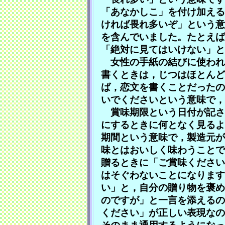
「あなかしこ」を付け加える
ければ畏れ多いぞ」という意
を含んでいました。たとえば
「絶対に見てはいけない」
女性の手紙の結びに使われ
書くときは，じつはほとんど
ば，恋文を書くことだったの
いでくださいという意味で，
賞味期限という日付が記さ
にするときに何となく見るよ
期間という意味で，製造元が
味とはおいしく味わうことで
贈るときに「ご賞味ください
はそぐわないことになります
い」と，自分の贈り物を褒め
のですが」と一言を添えるの
ください」が正しい表現なの