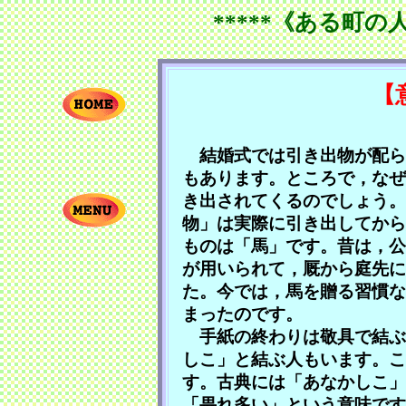
*****《ある町の
【
結婚式では引き出物が配ら
もあります。ところで，なぜ
き出されてくるのでしょう。
物」は実際に引き出してから
ものは「馬」です。昔は，公
が用いられて，厩から庭先に
た。今では，馬を贈る習慣な
まったのです。
手紙の終わりは敬具で結ぶ
しこ」と結ぶ人もいます。こ
す。古典には「あなかしこ」
「畏れ多い」という意味です