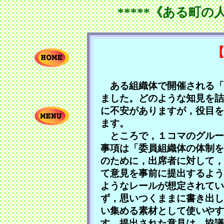
*****《ある町の
ある組織体で開催される「
ました。どのような知見を詰
に不安がありますが，役目を
ます。
ところで，１コマのグルー
事項は「委員組織体の体制を
のために，出席者に対して，
て意見を事前に提出するよう
ようなレールが想定されてい
ず，思いつくままに書き出し
い集める素材として使いやす
す。提出された意見は，協議