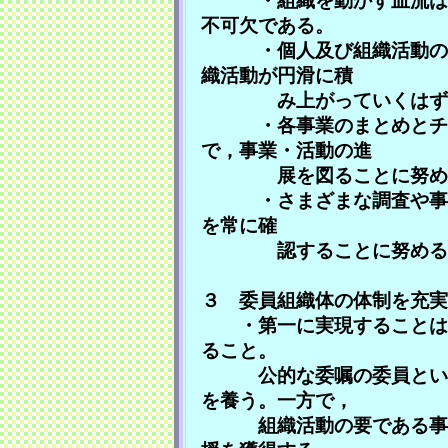
・組織を動かす血流は情
不可欠である。
・個人及び組織活動の記
織活動が円滑に積
み上がっていくはず
・各事業のまとめとチェ
で，事業・活動の進
展を図ることに努め
・さまざまな調査や事案
を常に確
認することに努める。（
３ 委員組織体の体制を充実
・第一に実現することは，
ること。
公的な委嘱の委員という
を養う。一方で，
組織活動の要である事務