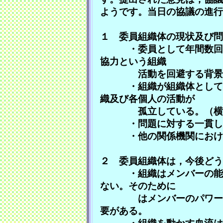
ようです。当日の協議の進行
１ 委員組織体の現状及び問
・委員として年間数回の
協力という組織
活動を回避する背景
・組織が組織体として十
織及び各個人の活動が
孤立している。（横の広
・問題に対する一貫した
・他の関係機関における
２ 委員組織体は，今後どう
・組織はメンバーの能力
ない。そのために
はメンバーのパワーを見
要がある。