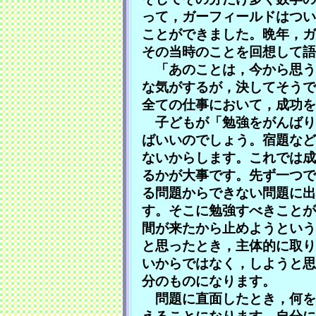
って，ガーフィールドはつい
ことができました。晩年，ガ
その当時のことを回想して語
「あのことは，今から思う
な気がするが，決してそうで
全ての仕事において，成功
子どもが「勉強をがんばり
ばいいのでしょう。宿題など
ないからします。これでは成
るかが大事です。先ず一つで
る問題からできない問題に出
す。そこに勉強すべきことが
間が来たから止めようという
と思ったとき，主体的に取り
いからではなく，しようと思
分のものになります。
問題に直面したとき，何を