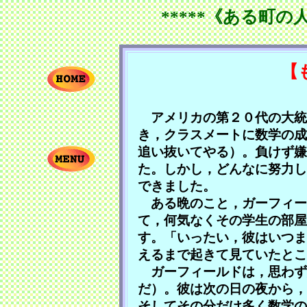
*****《ある町の
【
アメリカの第２０代の大統
き，クラスメートに数学の成
追い抜いてやる）。負けず嫌
た。しかし，どんなに努力し
できました。
ある晩のこと，ガーフィー
て，何気なくその学生の部屋
す。「いったい，彼はいつま
えるまで起きて見ていたとこ
ガーフィールドは，思わず
だ）。彼は次の日の夜から，
そしてその分だけ多く数学の