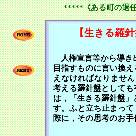
*****《ある町の退
【生きる羅針
人権宣言等から導き出
目指すものに言い換え
えなければなりません
考える羅針盤としても
は，「生きる羅針盤」
す。ふと立ち止まって
際に，その思考のお手