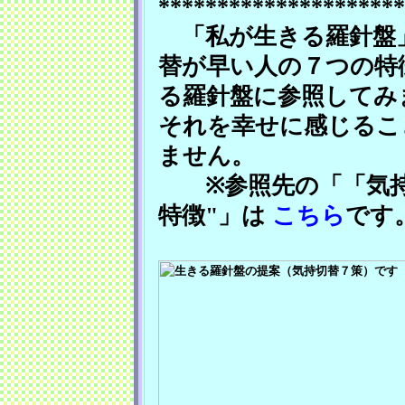
*********************
「私が生きる羅針盤」
替が早い人の７つの特
る羅針盤に参照してみ
それを幸せに感じるこ
ません。
※参照先の「「気持ち
特徴"」は
こちら
です