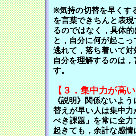
※気持の切替を早くす
を言葉できちんと表現
るのではなく，具体的
と，自分に何が起こっ
逃れて，落ち着いて対
自分を理解するのは，
す。
【３．集中力が高い
《説明》関係ないよう
替えが早い人は集中力
べき課題」を常に全力
起きても，余計な感情