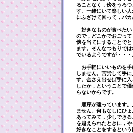
ることなく，傍をうろつ
す。一緒にいて楽しい人
にふざけて回って，バカ
好きなものが食べたい
ので，どこかでおごって
懐を当てにすることでと
ます。そんなつもりでは
でいるようですが・・・
お手軽にいいものを手
しません。苦労して手に
す。金さえ出せば手に入
したか，ということで価
らないからです。
順序が違っています。
ません。何もなしにひょ
あってみて，少しできる
を越えられたときに，や
好きなことをするという