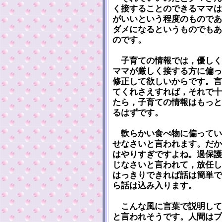
く接することのできるママは
がいいという程度のものであ
ダメになるというものでもあ
のです。
子育ての情報では，優しく
ママが厳しく接する方に偏っ
修正して欲しいからです。言
てくれさえすれば，それで十
たら，子育ての情報はもっと
るはずです。
軟らかい食べ物に偏ってい
せなさいと言われます。だか
はやりすぎですよね。過保護
じなさいと言われて，放任し
はっきりできれば話は簡単で
ら話は込み入ります。
こんな風に言葉で説明して
と言われそうです。人間はプ