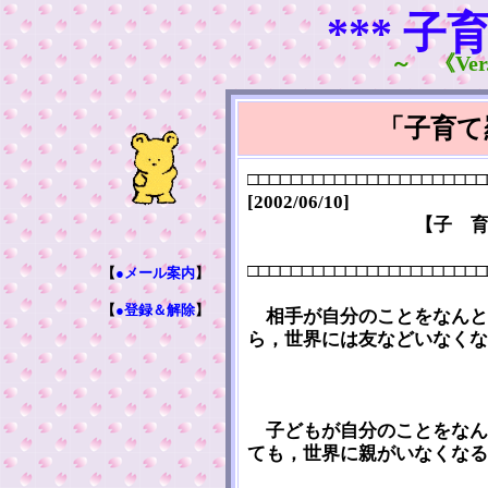
*** 子
～ 《Ver.
「子育て
□□□□□□□□□□□□□□□□□□□□□□
[2002/06/10]
【子 
□□□□□□□□□□□□□□□□□□□□□□
【
●メール案内
】
【
●登録＆解除
】
相手が自分のことをなんと
ら，世界には友などいなくな
子どもが自分のことをなん
ても，世界に親がいなくなる