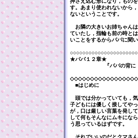
押さえ込む形になり，ものを
す。あまり使われないから，
ないということです。
お隣の大きいお姉ちゃんは
ていたし，指輪も前の時とは
いことをするからパパに聞い
○○○○○○○○○○○○○○○○○○○○○○
★パパ１２章★
『パパの背に
◇◇◇◇◇◇◇◇◇◇◇◇◇◇◇◇◇
■はじめに
頭では分かっていても，気
子どもには優しく接してやっ
が，口は厳しい言葉を発して
して何もそんなにムキになら
う思っているはずです。
それでいいのだとクマさん