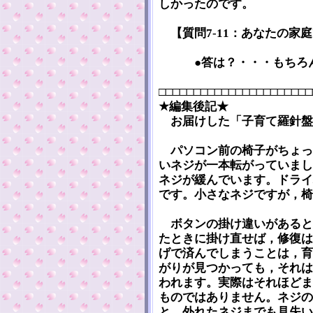
しかったのです。
【質問7-11：あなたの家
●答は？・・・もちろん
□□□□□□□□□□□□□□□□□□□□□□
★編集後記★
お届けした「子育て羅針盤」
パソコン前の椅子がちょっ
いネジが一本転がっていまし
ネジが緩んでいます。ドライ
です。小さなネジですが，椅
ボタンの掛け違いがあると
たときに掛け直せば，修復は
げで済んでしまうことは，育
がりが見つかっても，それは
われます。実際はそれほどま
ものではありません。ネジの
と，外れたネジまでも見失い