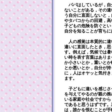
パパはしているが，自
ないことがある，その違
う自分に直面しないと，
やタバコからの回避，高
子どもの危険を防ぐとい
自分を知ることが育ちに
人の感覚は本質的に違
違いに直面したとき，思
す。例えば，気候では暑
い時を表す言葉はありま
か小さいとか，重いとか
とか悪いとか，自分が持
に，人はオヤッと気付き
ます。
子どもに違いを感じさ
を与えてやるのが親の務
いる家庭や社会ですから
であると思うはずです。
は，誰かを恨むことが手