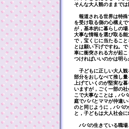
そんな大人観のままでは
報道される世界は特殊
を受け取る側の心構えで
が，基本的に暮らしの場
大事な情報を選び取る能
で，宝くじに当たること
とは願い下げですね。で
車に衝突される方が起こ
つければいいのかは明ら
子どもに正しい大人観
部分をおしなべて推し量
上げていくのが堅実な暮
いますが，ごく一部の社
こで大事なことは，パパ
庭でパパとママが仲違い
のと同じように，パパの
と，子どもは大人社会に
パパの生きている職場