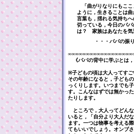
「曲がりなりにもここ
ように，生きることは曲
言葉も，揺れる気持ちへ
切っている，今日のパパ
は？ 家族はあなたを気
・・・パパの振
∞∞∞∞∞∞∞∞∞∞∞∞∞∞∞∞∞∞
《パパの背中に学ぶとは，
※子どもの頃は大人ってすご
その年齢になると，子どもの
っくりします。いつまでも子
す。こんなはずでは無かった
たりします。
ところで，大人ってどんな
いると，「自分より大人だな
ます。一つは物事を考える際
てもいいでしょう。オンブさ