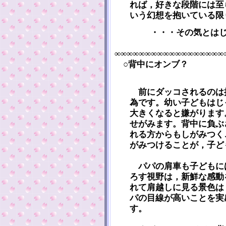
れば，好きな段階には至
いう幻想を抱いている限
・・・その気とは
∞∞∞∞∞∞∞∞∞∞∞∞∞∞∞∞∞∞
○背中にオンブ？
前にダッコされるのは
為です。幼い子どもはじ
大きくなると嫌がります
せがみます。背中に負ぶ
れる方からもしがみつく
がみつけることが，子ど
パパの肩車も子どもに
ろす視野は，新鮮な感動
れて肩越しに見る景色は
パの目線が高いことを実
す。