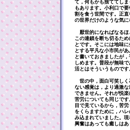
て，何もかも捨ててしま
もあります。小利口で要
割を食う世間です。正直
の世界だけのような気に
厭世的になればなるほ
この連鎖を断ち切るため
とです。そこには地味に
とする平凡な小市民があ
と書いておきましたが，
しめます。普段が無味で
活とはそういうものです
世の中，面白可笑しく
ない感覚は，より過激な
できません。それが悦楽
苦労についても同じです
目で見ているから，苦労
をくらますために，ハレ
み込まれていました。現
興奮はあっても癒しはあ