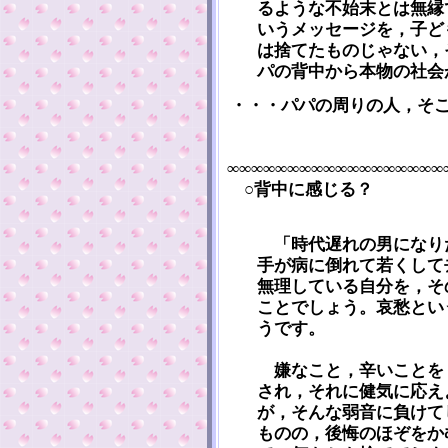
るような不始末とは無縁
いうメッセージを，子ど
は捨てたものじゃない，
パの背中から本物の社会
・・・パパの周りの人，そ
∞∞∞∞∞∞∞∞∞∞∞∞∞∞∞∞∞∞
○背中に感じる？
「時代遅れの男になり
手が病に倒れて若くして
無理している自分を，そ
ことでしょう。哀愁とい
うです。
嫌なこと，辛いことを
され，それに健気に応え
が，そんな弱音に負けて
ものの，後悔のほぞをか