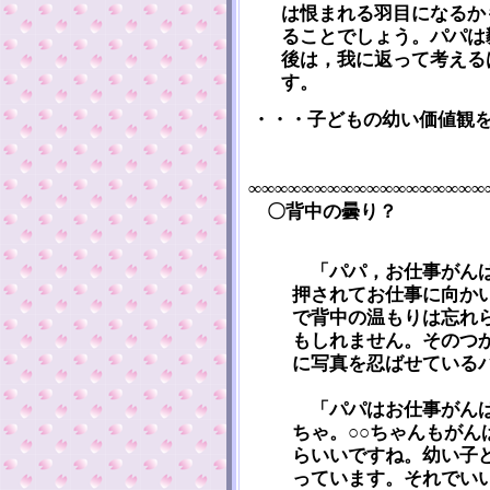
は恨まれる羽目になるか
ることでしょう。パパは
後は，我に返って考える
す。
・・・子どもの幼い価値観
∞∞∞∞∞∞∞∞∞∞∞∞∞∞∞∞∞∞
〇背中の曇り？
「パパ，お仕事がんば
押されてお仕事に向か
で背中の温もりは忘れ
もしれません。そのつ
に写真を忍ばせている
「パパはお仕事がんば
ちゃ。○○ちゃんもが
らいいですね。幼い子
っています。それでい