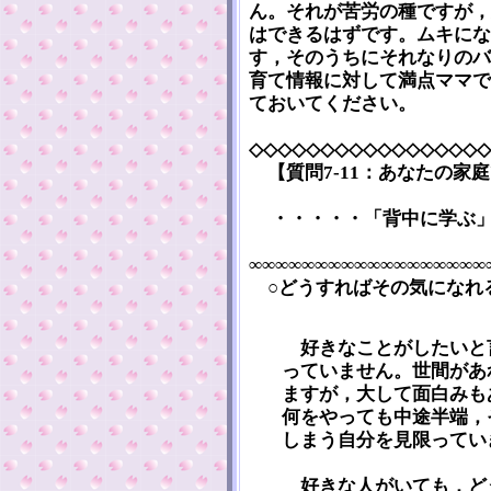
ん。それが苦労の種ですが，
はできるはずです。ムキにな
す，そのうちにそれなりのバ
育て情報に対して満点ママで
ておいてください。
◇◇◇◇◇◇◇◇◇◇◇◇◇◇◇◇◇
【質問7-11：あなたの家
・・・・・「背中に学ぶ
∞∞∞∞∞∞∞∞∞∞∞∞∞∞∞∞∞∞
○どうすればその気になれ
好きなことがしたいと
っていません。世間があ
ますが，大して面白みも
何をやっても中途半端，
しまう自分を見限ってい
好きな人がいても，ど