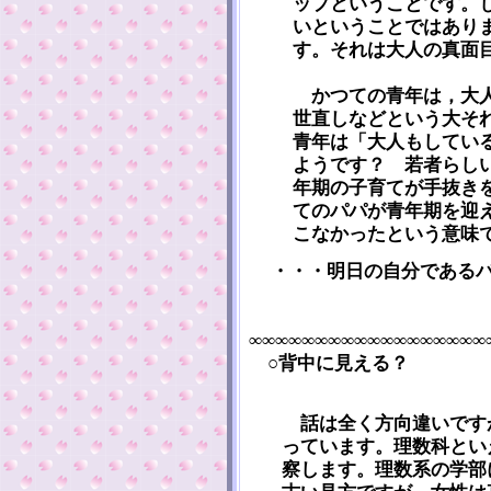
ップということです。
いということではあり
す。それは大人の真面
かつての青年は，大人
世直しなどという大そ
青年は「大人もしてい
ようです？ 若者らし
年期の子育てが手抜き
てのパパが青年期を迎
こなかったという意味
・・・明日の自分である
∞∞∞∞∞∞∞∞∞∞∞∞∞∞∞∞∞∞
○背中に見える？
話は全く方向違いです
っています。理数科とい
察します。理数系の学部