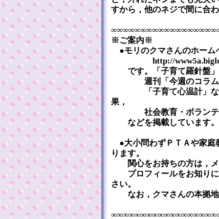
すから，他のネジで間に合わ
∞∞∞∞∞∞∞∞∞∞∞∞∞∞∞∞∞∞
※ご案内※
●モリのクマさんのホーム
http://www5a.biglobe.
です。「子育て羅針盤」の
週刊「今週のコラム」，「子育ち
「子育て心温計」などの
果，
社会教育・ボランティ
などを掲載しています。 
●大小問わずＰＴＡや家庭
ります。
関心をお持ちの方は，メー
プロフィールをお知りにな
さい。
なお，クマさんの本拠地
∞∞∞∞∞∞∞∞∞∞∞∞∞∞∞∞∞∞