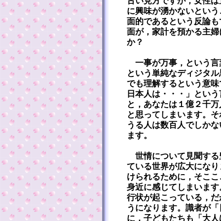
古い見方ですが，女性は
に興味が湧かないという
面的であるという反論も
面が，家計を預かる主婦
か？
一事が万事，という言
という単純なディジタル
でも理解するという意味
日本人は・・・」という
と，あなたは１億２千万
と思ってしまいます。そ
うる人は数百人でしかな
ます。
世情について見聞する
ている世界が広大になり
けられるために，そここ
身近に感じてしまいます
行状が起こっている，だ
うになります。識者が「
に，子どもたちも「大人