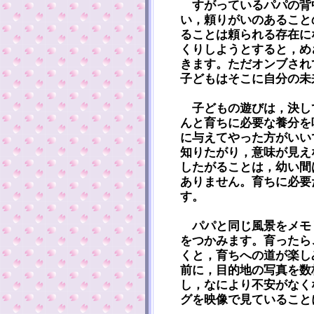
すがっているパパの背
い，頼りがいのあること
ることは頼られる存在に
くりしようとすると，め
きます。ただオンブされ
子どもはそこに自分の未
子どもの遊びは，決し
んと育ちに必要な養分を
に与えてやった方がいい
知りたがり，意味が見え
したがることは，幼い間
ありません。育ちに必要
す。
パパと同じ風景をメモ
をつかみます。育ったら
くと，育ちへの道が楽し
前に，目的地の写真を数
し，なにより不安がなく
グを映像で見ていること