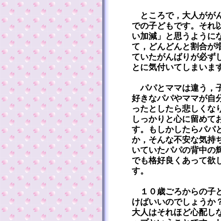
ところで，大人ががん
での子どもです。それ
い加減」と思うように
て，どんどんと割合が
ていたがんばりが必ず
とに気付いてしまいま
パパとママは違う，子
好きなパパやママが自
ったとしたら悲しくな
しっかりと心に留めて
す。もしかしたらパパ
か，そんな不安な気持
いていたパパの背中の
でも格好良くあって欲
す。
１０歳ごろからの子ど
けばいいのでしょうか
大人はそれほど心配し