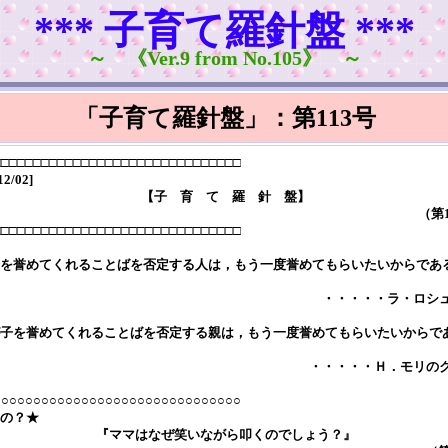
*** 子育て羅針盤 ***
～ 《Ver.9 from No.105》 ～
「子育て羅針盤」：第113号
□□□□□□□□□□□□□□□□□□□□□□□□□□□□□□□
12/02]
【子 育 て 羅 針 盤】
（第
□□□□□□□□□□□□□□□□□□□□□□□□□□□□□□□
を誉めてくれることばを否定する人は，もう一度誉めてもらいたいからであ
・・・・・ラ・ロシ
子を誉めてくれることばを否定する親は，もう一度誉めてもらいたいからで
・・・・・Ｈ．モリの
○○○○○○○○○○○○○○○○○○○○○○○○○○○○○○○
の？★
『ママはなぜ笑いながら叩くのでしょう？』