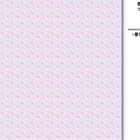
∞∞∞∞
○脅