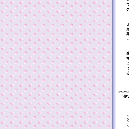
∞∞∞∞
○耐