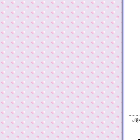
∞∞∞∞
○明