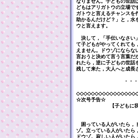
なりません。子どもの世話
どもはアリガトウの立場で
ガトウと言えるチャンスを
助かるんだけど？」と，水
ウと言えます。
決して，「手伝いなさい」
て子どもがやってくれても
えません。ドウゾにならな
言おうと決めて言う言葉だ
れたら，逆に子どもの世話
残して来た，大人へと成長
・・
◇◇◇◇◇◇◇◇◇◇◇◇◇◇◇◇
☆次号予告☆
【子どもに
困っている人がいたら，ド
ゾ。立っている人がいたら
ドウゾ。寂しい人がいたら