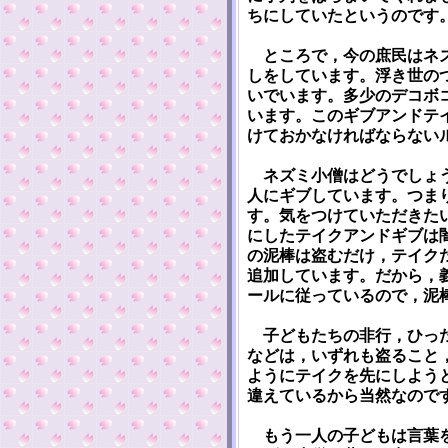
ちにしていたというのです
ところで，今の庶民はネズ
しをしています。浮き世の
いでいます。多少のデコボ
います。このギブアンドテ
けておかなければならない
ネズミ小僧はどうでしょう
人にギブしています。つま
す。気をつけていただきた
にしたテイクアンドギブは
の泥棒は盗むだけ，テイク
追加しています。だから，
ールに従っているので，泥
子どもたちの非行，ひった
などは，いずれも盗ること
ようにテイクを先にしよう
違えているから当然なので
もう一人の子どもは言葉を