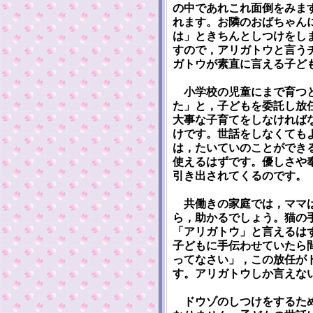
の中であれこれ面倒をみま
れます。お隣のおばちゃん
は」ときちんとしつけをし
すので，アリガトウと言う
ガトウが素直に言える子ど
小学校の児童にまで育つと
た」と，子どもを委託し放
大事な子育てをしなければ
けです。世話をしなくても
は，たいていのことができ
使えるはずです。優しさや
引き出されてくるのです。
共働きの家庭では，ママは
ら，助かるでしょう。猫の
「アリガトウ」と言えるは
子どもに手伝わせていたら
ってなさい」，この放任が
す。アリガトウしか言えな
ドウゾのしつけをするため