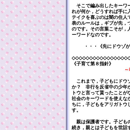
そこで編み出したキーワー
れが何か，どうすれば手に
テイクを喜ぶのは闇の住人
表のルールは，ギブが先，
のです。その言葉こそが，
ーワードなのです。
・・・《先にドウゾ
◇◇◇◇◇◇◇◇◇◇◇◇◇◇◇◇
《子育て第８指針》
～
これまで，子どもにドウゾ
か？ 非行を反省中の少年
トウと言って貰ったことが
社会のキーワードを使えな
ちに，子どもをアリガトウ
す。
親は保護者です。子どもの
続き，親とは子どもを世話