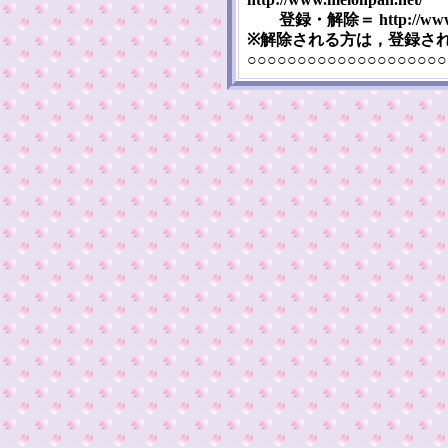
登録・解除＝ http://www.mel
※解除される方は，登録さ
○○○○○○○○○○○○○○○○○○○○