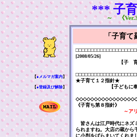
*** 子
～ 《Ver.3
「子育て
□□□□□□□□□□□□□□□□□□□□
[2008/05/26]
【子 
□□□□□□□□□□□□□□□□□□□□
【
●メルマガ案内
】
★子育て１２指針★
【子どもに
【
●登録及び解除
】
◇◇◇◇◇◇◇◇◇◇◇◇◇◇◇◇
《子育ち第８指針》
～ア
皆さんは江戸時代にネズミ
られますね。大店の蔵から
に小判をばらまいてくれま