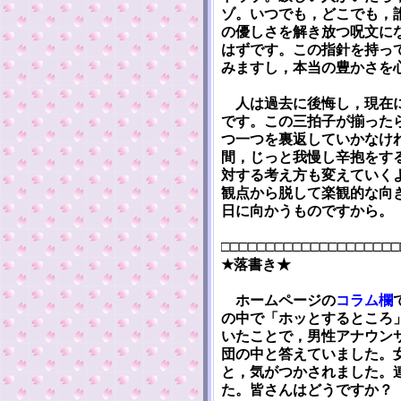
ゾ。いつでも，どこでも，
の優しさを解き放つ呪文に
はずです。この指針を持っ
みますし，本当の豊かさを
人は過去に後悔し，現在に
です。この三拍子が揃った
つ一つを裏返していかなけ
間，じっと我慢し辛抱をす
対する考え方も変えていく
観点から脱して楽観的な向
日に向かうものですから。
□□□□□□□□□□□□□□□□□□□□
★落書き★
ホームページの
コラム欄
の中で「ホッとするところ
いたことで，男性アナウン
団の中と答えていました。
と，気がつかされました。
た。皆さんはどうですか？