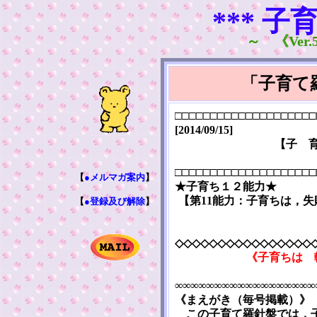
*** 子
～ 《Ver.5
「子育て
□□□□□□□□□□□□□□□□□□□□
[2014/09/15]
【子 
□□□□□□□□□□□□□□□□□□□□
【
●メルマガ案内
】
★子育ち１２能力★
【第11能力：子育ちは，
【
●登録及び解除
】
◇◇◇◇◇◇◇◇◇◇◇◇◇◇◇◇
《子育ちは 
∞∞∞∞∞∞∞∞∞∞∞∞∞∞∞∞∞∞
《まえがき（毎号掲載）》
この子育て羅針盤では，子