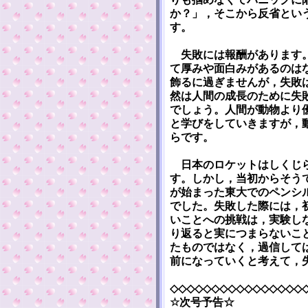
か？」，そこから反省とい
す。
失敗には報酬があります。
て厚みや面白みがあるのは
飾るに過ぎませんが，失敗
然は人間の成長のために失
でしょう。人間が動物より
と学びをしていきますが，
らです。
日本のロケットはしくじら
す。しかし，当初からそう
が始まった東大でのペンシ
でした。失敗した際には，
いことへの挑戦は，実験し
り返ると実につまらないこ
たものではなく，過信して
前になっていくと考えて，
◇◇◇◇◇◇◇◇◇◇◇◇◇◇◇◇
☆次号予告☆