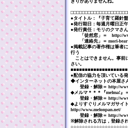
きりがありませんね。
□□□□□□□□□□□□□□□□□□□□
●タイトル：『子育て羅針盤』 [Ko
●発行期日：毎週月曜日正午（
●発行責任：モリのクマさ
「徒然窓」＝ http://www5a.
「連絡先」＝ mori-bear※m
●掲載記事の著作権は筆者
行う
ことはできません。事前に
さい。
■■■■■■■■■■■■■■■■■■■■
●配信の協力を頂いている
◆インターネットの本屋さん『まぐま
登録・解除＝ http://www.mag
◆メルマ＊＊＊『melma!』＝ htt
登録・解除＝ http://www.me
◆よりすぐりメルマガサイ
http://www.melonpan.net/
登録・解除＝ http://www.mel
※解除される方は，登録さ
○○○○○○○○○○○○○○○○○○○○