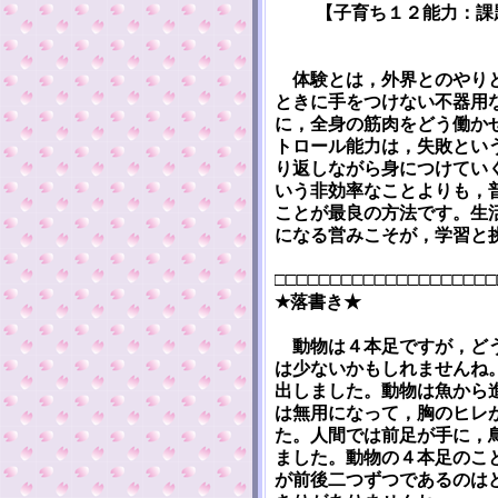
【子育ち１２能力：課
体験とは，外界とのやりと
ときに手をつけない不器用
に，全身の筋肉をどう働か
トロール能力は，失敗とい
り返しながら身につけてい
いう非効率なことよりも，
ことが最良の方法です。生
になる営みこそが，学習と
□□□□□□□□□□□□□□□□□□□□
★落書き★
動物は４本足ですが，どう
は少ないかもしれませんね
出しました。動物は魚から
は無用になって，胸のヒレ
た。人間では前足が手に，
ました。動物の４本足のこ
が前後二つずつであるのは