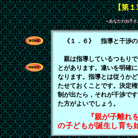
【第１
～あなたのお子さ
《１．６》 指導と干渉の
親は指導しているつもりで
とがあります。違いを明確に
なります。指導とは従うかど
たせておくことです。決定権
制が出たら，それが干渉です
た方がよいでしょう。
『親が子離れをす
の子どもが誕生し育ち