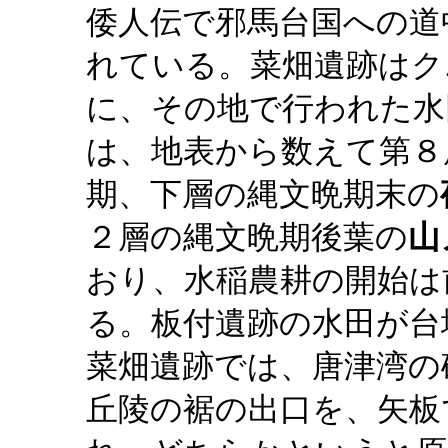
倭人伝で邪馬台国への道
れている。菜畑遺跡はク
に、その地で行われた水
は、地表から数えて第８
期、下層の縄文晩期末の
２層の縄文晩期後葉の
山
おり、水稲農耕の開始は
る。板付遺跡の水田が台
菜畑遺跡では、唐津湾の
丘陵の裾の出口を、矢板