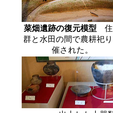
菜畑遺跡の復元模型
住
群と水田の間で農耕祀
催された。