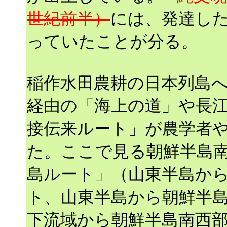
世紀前半）
には、発達し
っていたことが分る。
稲作水田農耕の日本列島
経由の「海上の道」や長
接伝来ルート」が農学者
た。ここで見る朝鮮半島
島ルート」（山東半島か
ト、山東半島から朝鮮半
下流域から朝鮮半島南西