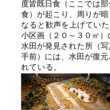
度皆既日食（ここでは部
食）が起こり、周りが暗
なると歓声を上げていた
小区画（２０～３０㎡）
水田が発見された所（写
手前）には、水田が復元
れている。