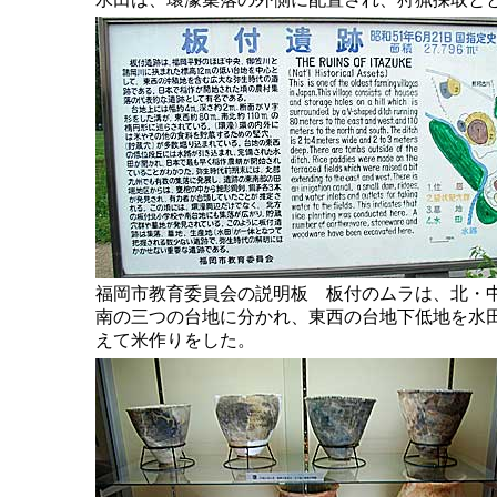
福岡市教育委員会の説明板 板付のムラは、北・
南の三つの台地に分かれ、東西の台地下低地を水
えて米作りをした。