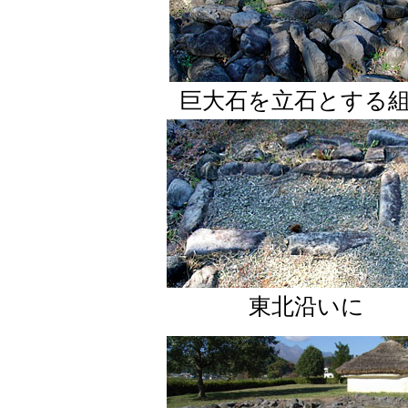
巨大石を立石とする
東北沿いに