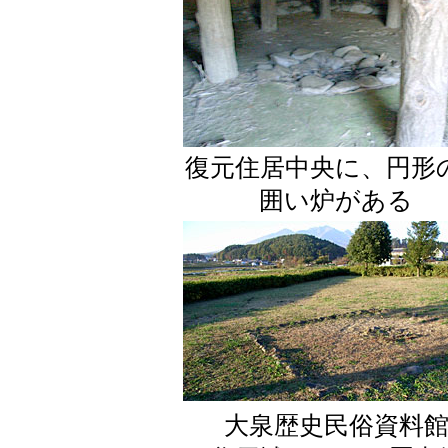
復元住居中央に、円形
囲い炉がある
大泉歴史民俗資料