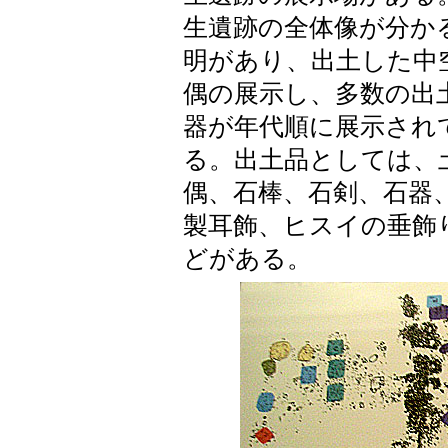
生遺跡の全体像が分か
明があり、出土した中
偶の展示し、多数の出
器が年代順に展示され
る。出土品としては、
偶、石棒、石剣、石器
製耳飾、ヒスイの垂飾
どがある。