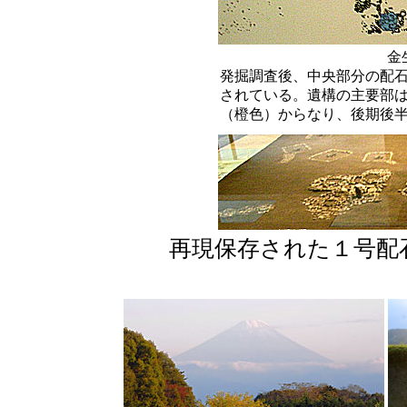
金
発掘調査後、中央部分の配
されている。遺構の主要部
（橙色）からなり、後期後
再現保存された１号配