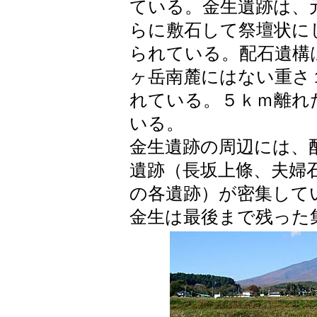
ている。金生遺跡は、
らに敷石して祭壇状に
られている。配石遺構
ヶ岳南麓にはない重さ
れている。５ｋｍ離れ
いる。
金生遺跡の周辺には、
遺跡（長坂上條、夫婦
の各遺跡）が密集して
金生は最後まで残った