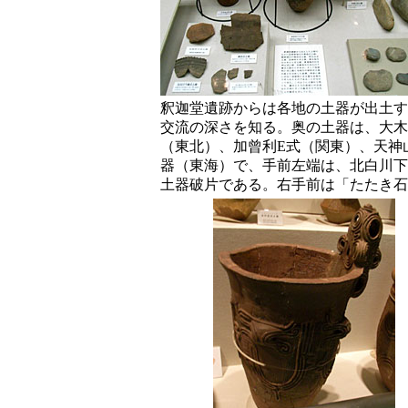
釈迦堂遺跡からは各地の土器が出土す
交流の深さを知る。奥の土器は、大木
（東北）、加曾利E式（関東）、天神
器（東海）で、手前左端は、北白川下
土器破片である。右手前は「たたき石