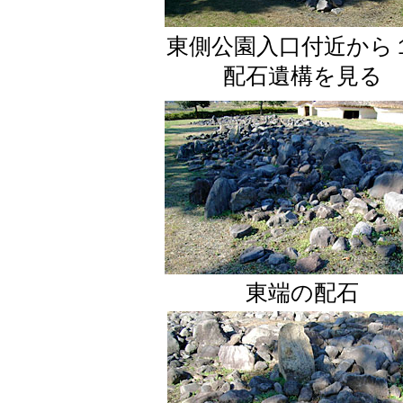
東側公園入口付近から
配石遺構を見る
東端の配石