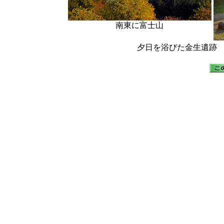
南東に富士山
夕日を浴びた金生遺跡