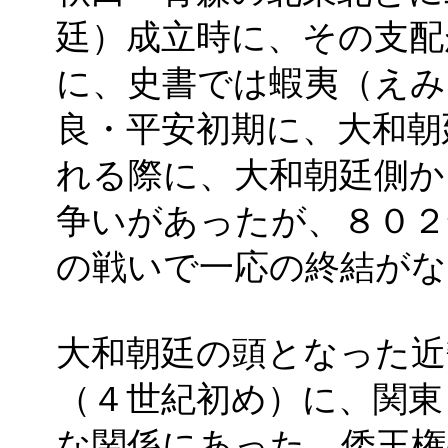
廷）成立時に、その支配
に、史書では蝦夷（えみ
良・平安初期に、大和朝
れる際に、大和朝廷側か
争いがあったが、８０２
の戦いで一応の終結がな
大和朝廷の頭となった近
（４世紀初め）に、関東
な関係にあった。倭王権