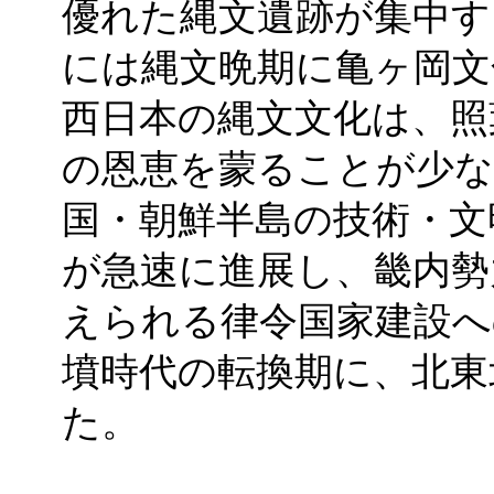
優れた縄文遺跡が集中す
には縄文晩期に亀ヶ岡文
西日本の縄文文化は、照
の恩恵を蒙ることが少な
国・朝鮮半島の技術・文
が急速に進展し、畿内勢
えられる律令国家建設へ
墳時代の転換期に、北東
た。