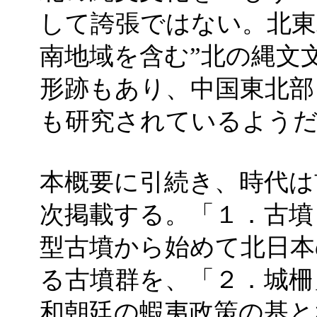
して誇張ではない。北東
南地域を含む”北の縄文
形跡もあり、中国東北部
も研究されているよう
本概要に引続き、時代は
次掲載する。「１．古墳
型古墳から始めて北日本
る古墳群を、「２．城柵
和朝廷の蝦夷政策の基と