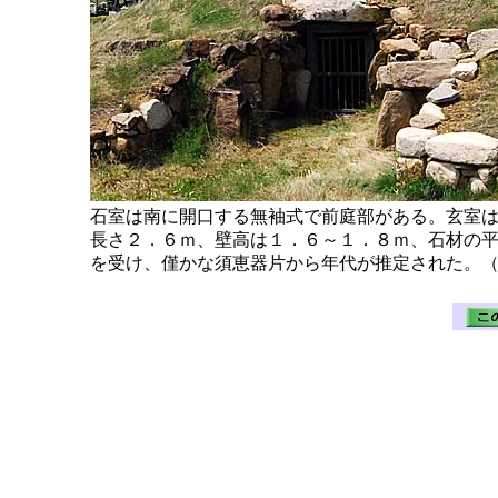
石室は南に開口する無袖式で前庭部がある。玄室
長さ２．６ｍ、壁高は１．６～１．８ｍ、石材の
を受け、僅かな須恵器片から年代が推定された。