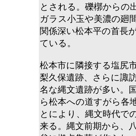
とされる。礫槨からの
ガラス小玉や美濃の廻間
関係深い松本平の首長
ている。
松本市に隣接する塩尻
梨久保遺跡、さらに諏
名な縄文遺跡が多い。
ら松本への道すがら各
とにより、縄文時代で
来る。縄文前期から、