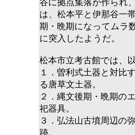
谷に拠点集落が作られ
は、松本平と伊那谷一
期・晩期になってムラ
に突入したようだ。
松本市立考古館では、
１．曽利式土器と対比
る唐草文土器。
２．縄文後期・晩期の
祀器具。
３．弘法山古墳周辺の
跡。