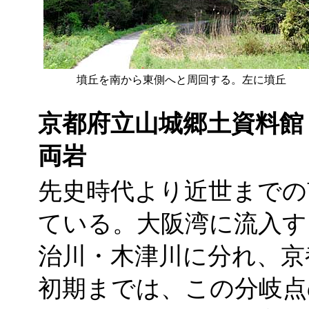
墳丘を南から東側へと周回する。左に墳丘
京都府立山城郷土資料館
両岩
先史時代より近世までの
ている。大阪湾に流入す
治川・木津川に分れ、京
初期までは、この分岐点