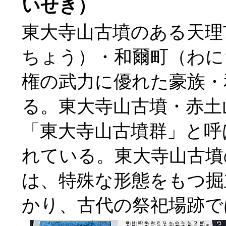
いせき）
東大寺山古墳のある天理
ちょう）・和爾町（わに
権の武力に優れた豪族・
る。東大寺山古墳・赤土
「東大寺山古墳群」と呼
れている。東大寺山古墳
は、特殊な形態をもつ掘
かり、古代の祭祀場跡で