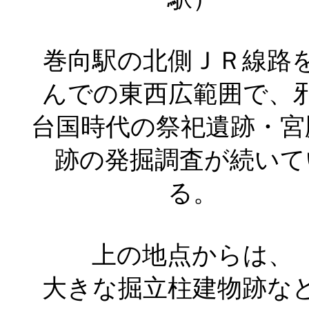
巻向駅の北側ＪＲ線路
んでの東西広範囲で、
台国時代の祭祀遺跡・宮
跡の発掘調査が続いて
る。
上の地点からは、
大きな掘立柱建物跡な