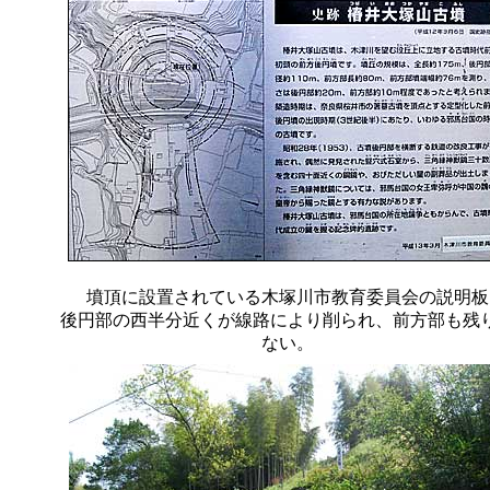
墳頂に設置されている木塚川市教育委員会の説明板
後円部の西半分近くが線路により削られ、前方部も残
ない。