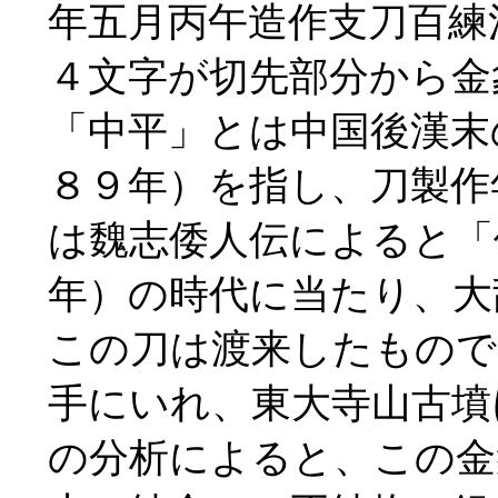
年五月丙午造作支刀百練
４文字が切先部分から金
「中平」とは中国後漢末
８９年）を指し、刀製作
は魏志倭人伝によると「
年）の時代に当たり、大
この刀は渡来したもので
手にいれ、東大寺山古墳
の分析によると、この金