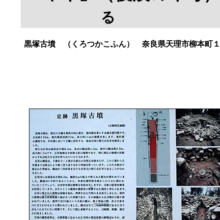
る
黒塚古墳
（くろつかこふん） 奈良県天理市柳本町１