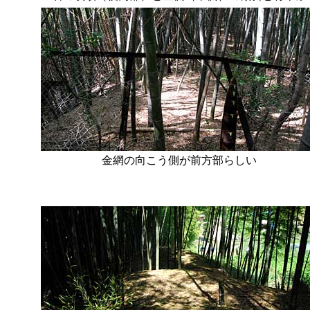
金網の向こう側が前方部らしい