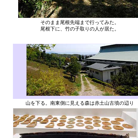
そのまま尾根先端まで行ってみた。
尾根下に、竹の子取りの人が居た。
山を下る。南東側に見える森は赤土山古墳の辺り