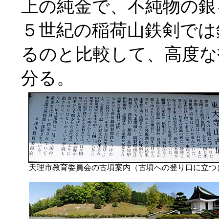
上の純金で、不純物の銀
５世紀の稲荷山鉄剣では
るのと比較して、高度な
分る。
天理市教育委員会の古墳案内（古墳への登り口に立つ