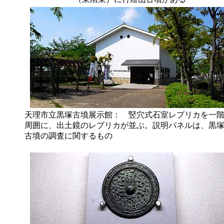
天理市立黒塚古墳展示館： 竪穴式石室レプリカを一
周囲に、出土鏡のレプリカが並ぶ。説明パネルは、黒
古墳の調査に関するもの