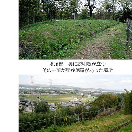
墳頂部 奥に説明板が立つ
その手前が埋葬施設があった場所