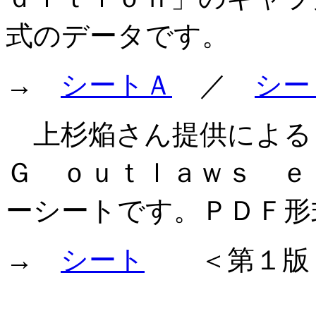
式のデータです。
→
シートＡ
／
シー
上杉焔さん提供による
Ｇ ｏｕｔｌａｗｓ ｅ
ーシートです。ＰＤＦ形
→
シート
＜第１版