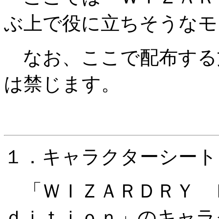
ぶ上で役に立ちそうなモ
なお、ここで配布する
は禁じます。
１．キャラクターシート
「ＷＩＺＡＲＤＲＹ 
ｄｉｔｉｏｎ」のキャラ