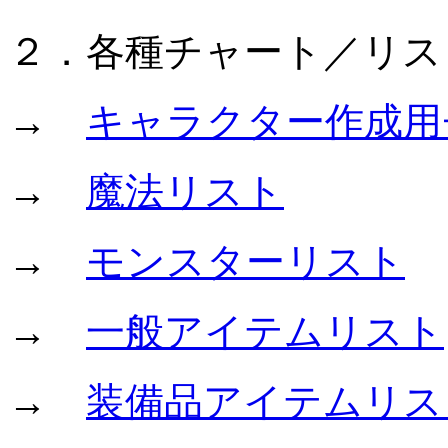
２．各種チャート／リス
→
キャラクター作成用
→
魔法リスト
→
モンスターリスト
→
一般アイテムリスト
→
装備品アイテムリス