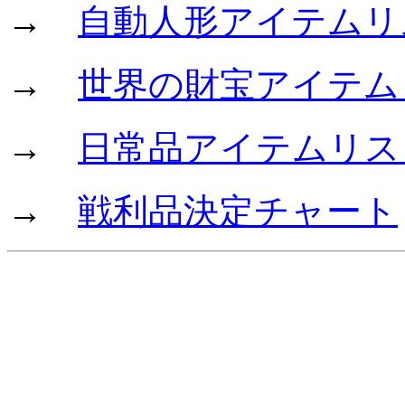
→
自動人形アイテムリ
→
世界の財宝アイテム
→
日常品アイテムリス
→
戦利品決定チャート