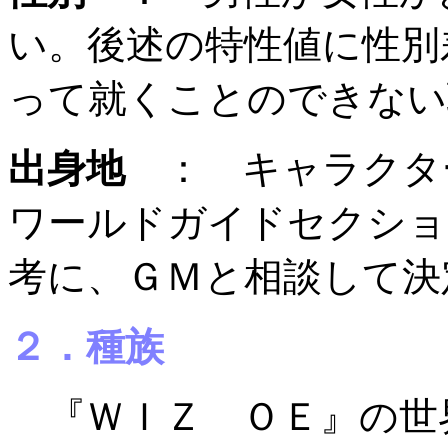
い。後述の特性値に性別
って就くことのできない
出身地
： キャラクタ
ワールドガイドセクショ
考に、ＧＭと相談して決
２．種族
『ＷＩＺ ＯＥ』の世