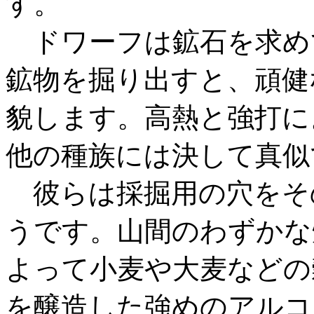
す。
ドワーフは鉱石を求め
鉱物を掘り出すと、頑健
貌します。高熱と強打に
他の種族には決して真似
彼らは採掘用の穴をそ
うです。山間のわずかな
よって小麦や大麦などの
を醸造した強めのアルコ