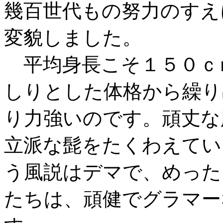
幾百世代もの努力のすえ
変貌しました。
平均身長こそ１５０ｃ
しりとした体格から繰り
り力強いのです。頑丈な
立派な髭をたくわえてい
う風説はデマで、めった
たちは、頑健でグラマー