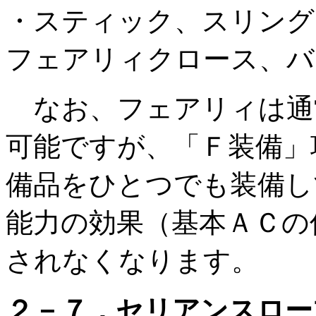
・スティック、スリング
フェアリィクロース、バ
なお、フェアリィは通
可能ですが、「Ｆ装備」
備品をひとつでも装備し
能力の効果（基本ＡＣの
されなくなります。
２－７．セリアンスロー