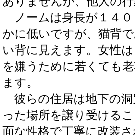
ありませんが、他人の行
ノームは身長が１４０
かに低いですが、猫背で
い背に見えます。女性は
を嫌うために若くても老
ます。
彼らの住居は地下の洞
った場所を譲り受けるこ
面な性格で丁寧に改装さ