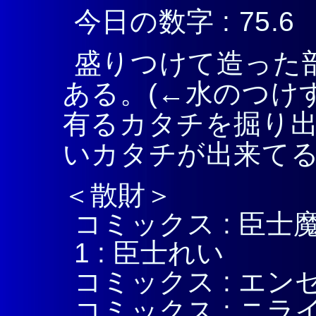
今日の数字 : 75.6
盛りつけて造った
ある。(←水のつけ
有るカタチを掘り出
いカタチが出来てる。
＜散財＞
コミックス : 臣
1 : 臣士れい
コミックス : エン
コミックス : ニライ