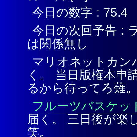
今日の数字 : 75.4
今日の次回予告 : 
は関係無し
マリオネットカンパニ
く。 当日版権本申
るから待ってろ薙
フルーツバスケッ
届く。 三日後が楽
笑。