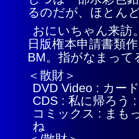
るのだが、ほとん
おにいちゃん来訪。
日版権本申請書類作
BM。指がなまって
＜散財＞
DVD Video : 
CDS : 私に帰ろう 
コミックス : まもっ
ね
＜/散財＞