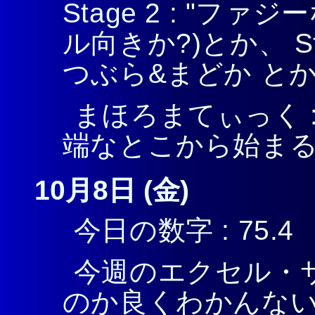
Stage 2 : "フ
ル向きか?)とか、 Stag
つぶら&まどか と
まほろまてぃっく 
端なとこから始ま
10月8日 (金)
今日の数字 : 75.4
今週のエクセル・サ
のか良くわかんない