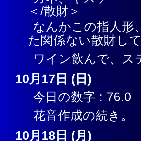
＜/散財＞
なんかこの指人形
た関係ない散財し
ワイン飲んで、ス
10月17日 (日)
今日の数字 : 76.0
花音作成の続き。
10月18日 (月)