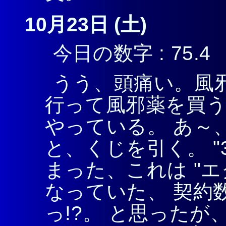
10月23日 (土)
今日の数字 : 75.4
うう、頭痛い。風
行って風邪薬を買う
やっている。 あ～
と、くじを引く。 "
まった、これは "エ
なっていた、 契約
っ!?。 と思った