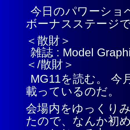
今日のパワーショベ
ボーナスステージ
＜散財＞
雑誌 : Model Graphi
＜/散財＞
MG11を読む。 
載っているのだ。
会場内をゆっくり
たので、なんか初め