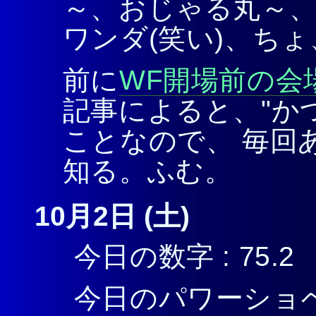
～、おじゃる丸～、
ワンダ(笑い)、ちょ
前に
WF開場前の会
記事によると、"か
ことなので、 毎回
知る。ふむ。
10月2日 (土)
今日の数字 : 75.2
今日のパワーショベ