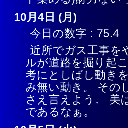
10月4日 (月)
今日の数字 : 75.4
近所でガス工事を
ルが道路を掘り起こ
考にとしばし動きを
み無い動き。 その
さえ言えよう。 美
であるなぁ。