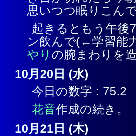
思いつつ眠りこん
起きるともう午後7
ン飲んで(←学習能力無
やり
の腕まわりを
10月20日 (水)
今日の数字 : 75.2
花音
作成の続き。
10月21日 (木)