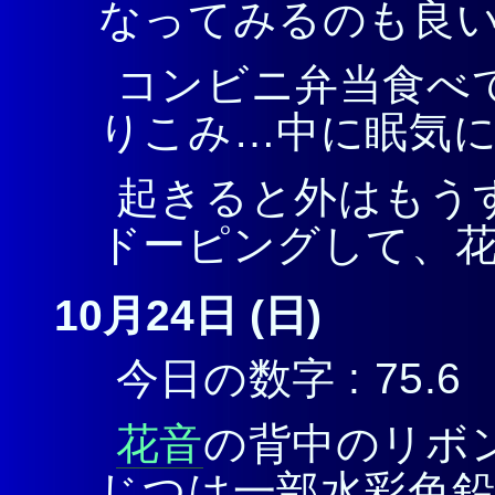
なってみるのも良
コンビニ弁当食べ
りこみ…中に眠気
起きると外はもう
ドーピングして、
10月24日 (日)
今日の数字 : 75.6
花音
の背中のリボ
じつは一部水彩色鉛