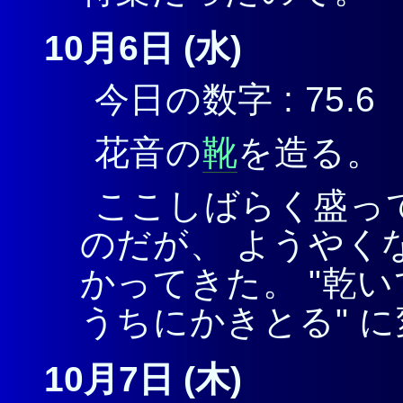
10月6日 (水)
今日の数字 : 75.6
花音の
靴
を造る。
ここしばらく盛っ
のだが、 ようやく
かってきた。 "乾い
うちにかきとる" 
10月7日 (木)