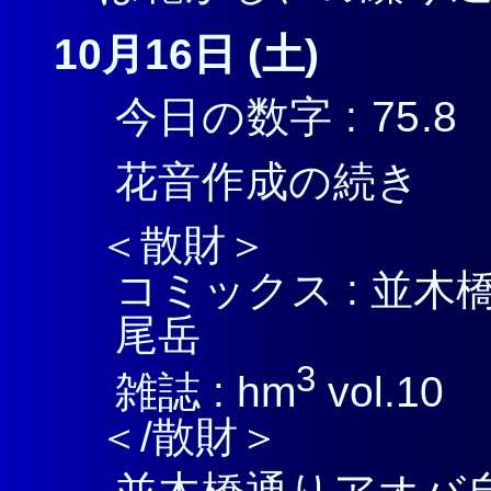
10月16日 (土)
今日の数字 : 75.8
花音作成の続き
＜散財＞
コミックス : 並木橋
尾岳
3
雑誌 : hm
vol.10
＜/散財＞