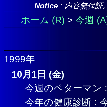
Notice
: 内容無保
ホーム
>
今週
1999年
10月1日 (金)
今週のベターマン 
今年の健康診断 : 