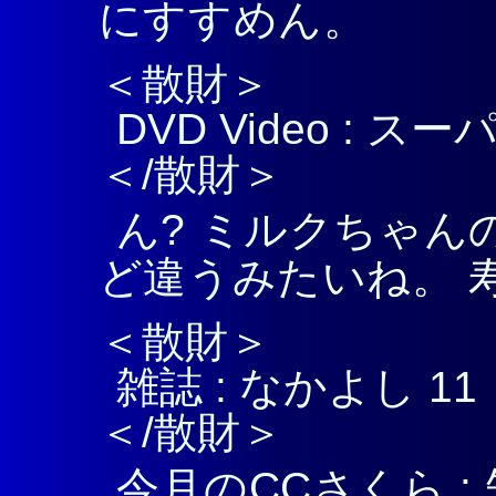
にすすめん。
＜散財＞
DVD Video : 
＜/散財＞
ん? ミルクちゃん
ど違うみたいね。 
＜散財＞
雑誌 : なかよし 11
＜/散財＞
今月のCCさくら 