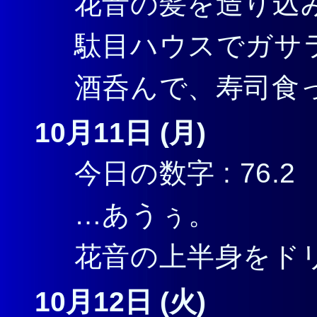
花音の髪を造り込
駄目ハウスでガサ
酒呑んで、寿司食
10月11日 (月)
今日の数字 : 76.2
…あうぅ。
花音の上半身をド
10月12日 (火)