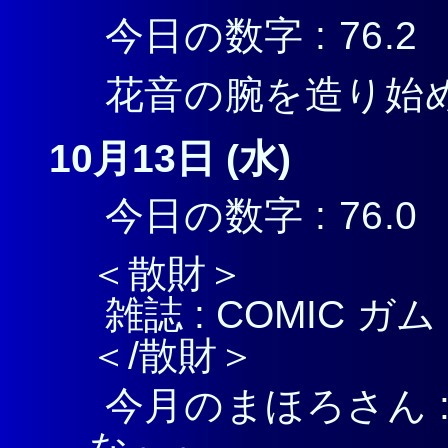
今日の数字 : 76.2
花音の腕を造り始
10月13日 (水)
今日の数字 : 76.0
＜散財＞
雑誌 : COMIC ガム 
＜/散財＞
今月のまほろさん 