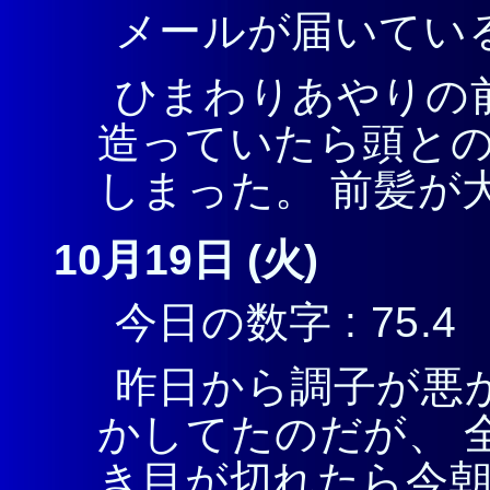
メールが届いている
ひまわりあやりの
造っていたら頭と
しまった。 前髪が
10月19日 (火)
今日の数字 : 75.4
昨日から調子が悪
かしてたのだが、 
き目が切れたら今朝