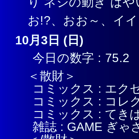
り ネジの動き はや
お!?、おお～、イ
10月3日 (日)
今日の数字 : 75.2
＜散財＞
コミックス : エクセ
コミックス : コレク
コミックス : てき
雑誌 : GAME ぎゃざ