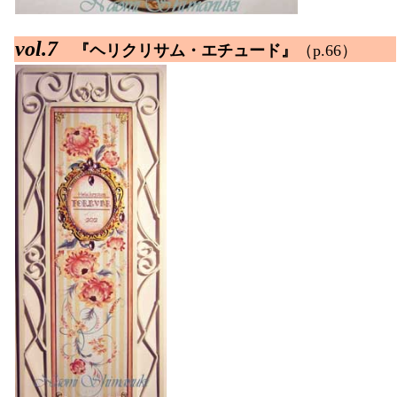
vol.7
『ヘリクリサム・エチュード』
（p.66）