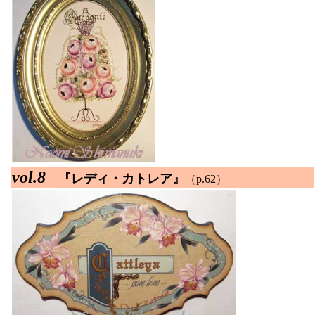
vol.8
『レディ・カトレア』
（p.62）