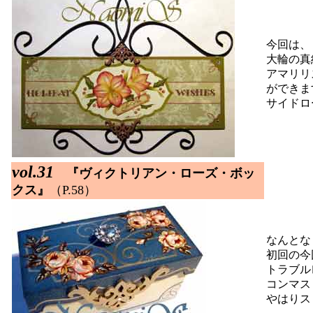
今回は、
大輪の真
アマリリ
ができま
サイドロ
vol.31
『ヴィクトリアン・ローズ・ボッ
クス』
（P.58）
なんとな
初回の今
トラブル
コンマス
やはりス