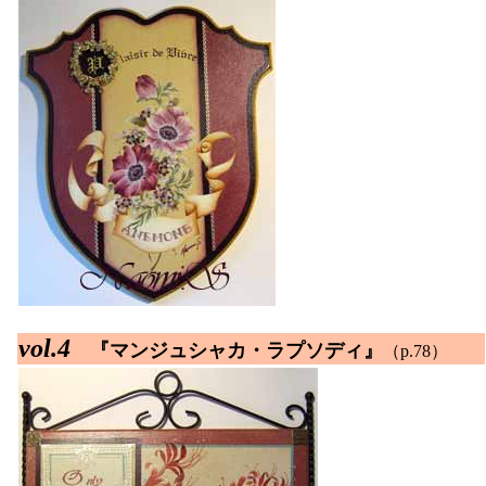
vol.4
『マンジュシャカ・ラプソディ』
（p.78）