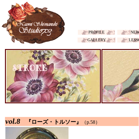
PROFILE
NEW
GALLERY
LESS
vol.8
『ローズ・トルソー』
（p.58）