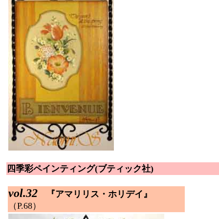
四季彩ペインティング(ブティック社)
vol.32
『アマリリス・ホリデイ』
（P.68）