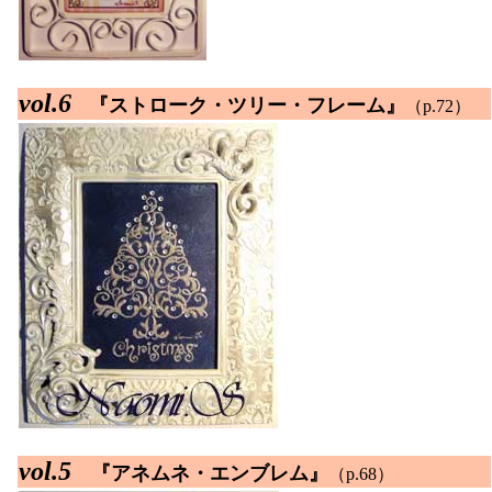
vol.6
『ストローク・ツリー・フレーム』
（p.72）
vol.5
『アネムネ・エンブレム』
（p.68）