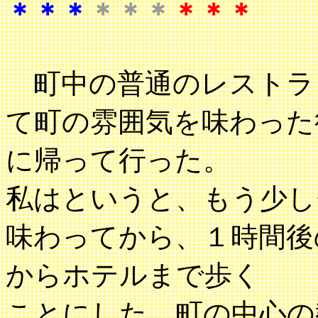
＊＊＊
＊＊＊
＊＊＊
町中の普通のレストラ
て町の雰囲気を味わった
に帰って行った。
私はというと、もう少し
味わってから、１時間後
からホテルまで歩く
ことにした。町の中心の