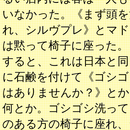
いなかった。《まず頭を
れ、シルヴプレ》とマド
は黙って椅子に座った。
すると、これは日本と同
に石鹸を付けて《ゴシゴ
はありませんか？》とか
何とか。ゴシゴシ洗って
のある方の椅子に座れ、