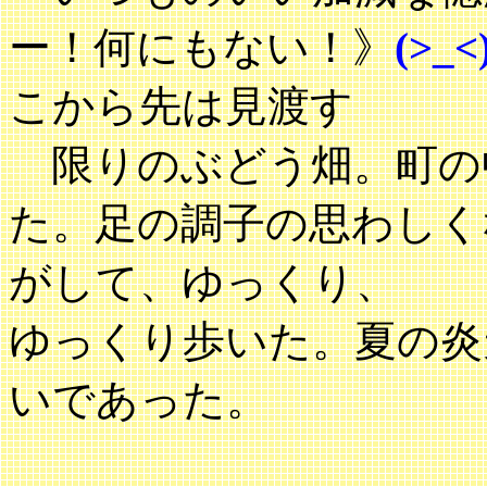
ー！何にもない！》
(>_<
こから先は見渡す
限りのぶどう畑。町の
た。足の調子の思わしく
がして、ゆっくり、
ゆっくり歩いた。夏の炎
いであった。