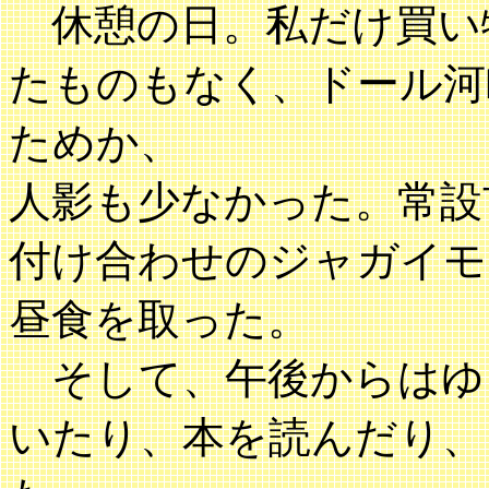
休憩の日。私だけ買い
たものもなく、ドール河
ためか、
人影も少なかった。常設
付け合わせのジャガイモ
昼食を取った。
そして、午後からはゆ
いたり、本を読んだり、