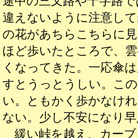
途中の三叉路や十字路で
違えないように注意して
の花があちらこちらに見
ほど歩いたところで、雲
くなってきた。一応傘は
すとうっとうしい。この
い。ともかく歩かなけれ
ない。少し不安になり早
緩い峠を越え、カーブ