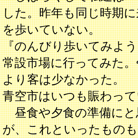
した。昨年も同じ時期に
を歩いていない。
『のんびり歩いてみよう
常設市場に行ってみた。
より客は少なかった。
青空市はいつも賑わって
昼食や夕食の準備にと
が、これといったものも