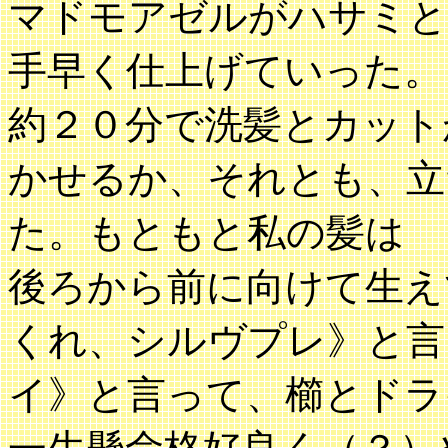
マドモアゼルがハサミと
手早く仕上げていった。
約２０分で洗髪とカット
かせるか、それとも、立
た。もともと私の髪は
後ろから前に向けて生え
くれ、シルヴプレ》と言
イ》と言って、櫛とドラ