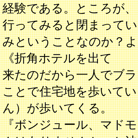
経験である。ところが、
行ってみると閉まってい
みということなのか？よ
《折角ホテルを出て
来たのだから一人でブラ
ことで住宅地を歩いてい
ん）が歩いてくる。
『ボンジュール、マドモ