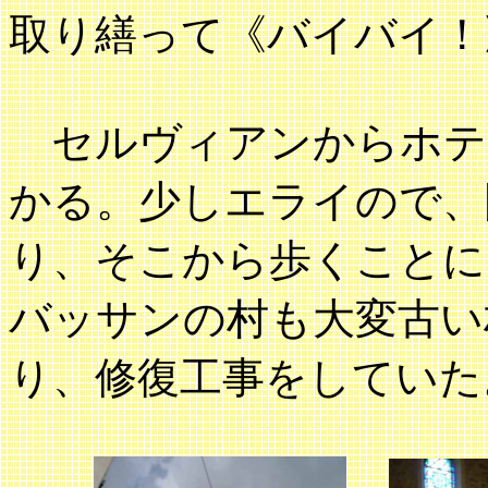
取り繕って《バイバイ！
セルヴィアンからホテ
かる。少しエライので、
り、そこから歩くことに
バッサンの村も大変古い
り、修復工事をしていた