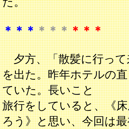
た。
＊＊＊
＊＊＊
＊＊＊
夕方、「散髪に行って
を出た。昨年ホテルの直
ていた。長いこと
旅行をしていると、《床
ろう》と思い、今回は最