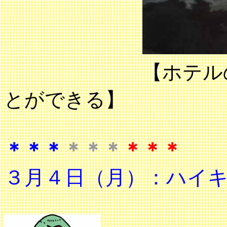
【ホテルの部屋
とができる】
＊＊＊
＊＊＊
＊＊＊
３月４日（月）：ハイ