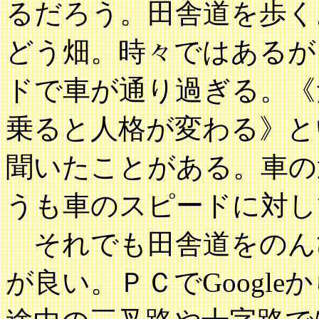
るだろう。田舎道を歩く
どう畑。時々ではあるが
ドで車が通り過ぎる。《
乗ると人格が変わる》と
聞いたことがある。車の
うも車のスピードに対し
それでも田舎道をのん
が良い。ＰＣでGoogl