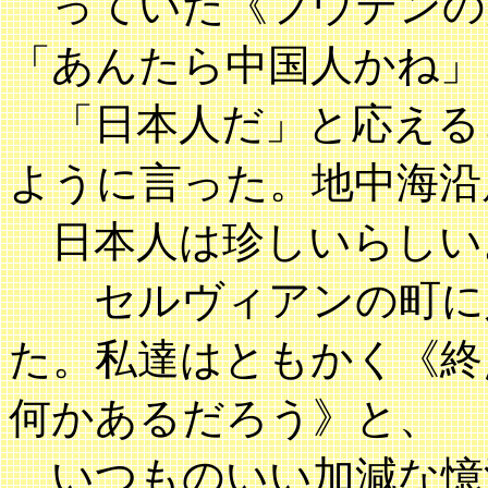
っていた《フウテンの
「あんたら中国人かね」
「日本人だ」と応える
ように言った。地中海沿
日本人は珍しいらしい
セルヴィアンの町に入
た。私達はともかく《終
何かあるだろう》と、
いつものいい加減な憶