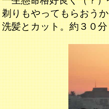
一生懸命格好良く（？）
剃りもやってもらおう
洗髪とカット。約３０分