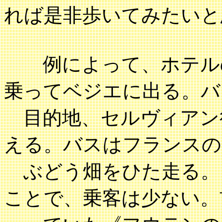
れば是非歩いてみたいと
例によって、ホテルの
乗ってベジエに出る。バ
目的地、セルヴィアン行き
える。バスはフランスの
ぶどう畑をひた走る。
ことで、乗客は少ない。