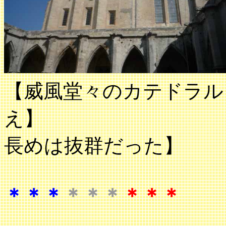
【威風堂々のカテドラル
え】 【
長めは抜群だった】
＊＊＊
＊＊＊
＊＊＊