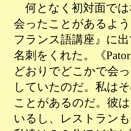
何となく初対面ではな
会ったことがあるような
フランス語講座』に出
名刺をくれた。《Patori
どおりでどこかで会っ
していたのだ。私はそ
ことがあるのだ。彼は
いるし、レストランも