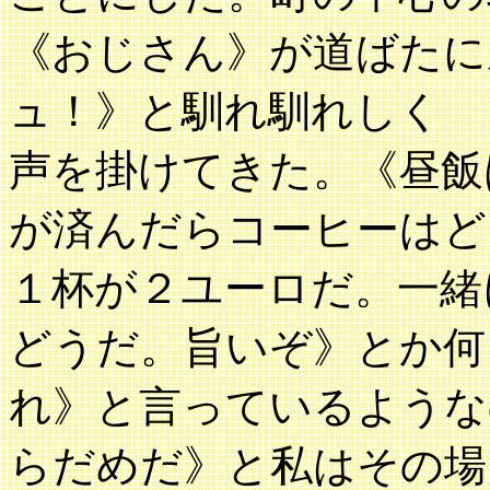
《おじさん》が道ばたに
ュ！》と馴れ馴れしく
声を掛けてきた。《昼飯
が済んだらコーヒーはど
１杯が２ユーロだ。一緒
どうだ。旨いぞ》とか何
れ》と言っているような
らだめだ》と私はその場