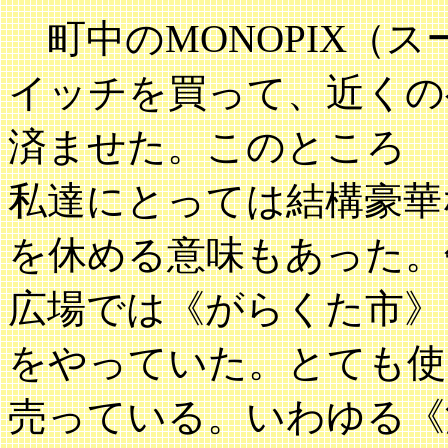
町中のMONOPIX（
イッチを買って、近くの
済ませた。このところ
私達にとっては結構豪華
を休める意味もあった。
広場では《がらくた市》
をやっていた。とても使
売っている。いわゆる《