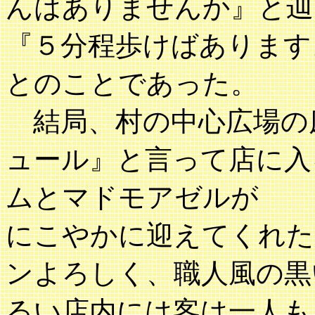
んはありませんか』と辿
『５分程歩けばあります
とのことであった。
結局、村の中心広場の
ュール』と言って店に入
ムとマドモアゼルが
にこやかに迎えてくれた
ンよろしく、職人風の黒
るい店内には客は一人も