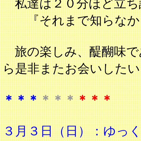
私達は２０分ほど立ち
『それまで知らなかっ
旅の楽しみ、醍醐味で
ら是非またお会いしたい
＊＊＊
＊＊＊
＊＊＊
３月３日（日）：ゆっ