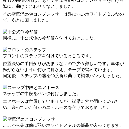
配管の前後の端は、あとで空気溜めやコンプレッサーを付ける
際に、曲げて合わせるなどしました。
その空気溜めやコンプレッサーは熱に弱いホワイトメタルなの
で、あとに回しました。
同様に、非公式側の冷却管を付けておきました。
フロントのステップを付けているところです。
位置決めの手掛かりがあまりないので少々難しいです。車体が
転がらないように何かで押さえ、テープで留めています。
固定後、ステップの端を90度折り曲げて補強ハンダしました。
ステップの中段をハンダ付けしました。
エアホースは付属していませんが、端梁に穴が開いているた
め、余っていた何かのエアホースを付けておきました。
ここから先は熱に弱いホワイトメタルの部品が入ってきます。