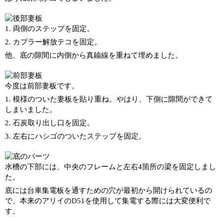
1. 両側のステップを固定。
2. カプラー解放テコを固定。
他、底の隙間に内側から真鍮線を重ねて埋めました。
今度は前部妻板です。
1. 模様のついた妻板を貼り重ね。やはり、下側に隙間ができて
しまいました。
2. 石炭取り出し口を固定。
3. 左右にハシゴのついたステップを固定。
水槽の下部には、中央のフレームと左右4箇所の梁を固定しまし
た。
底には台車集電板を通すための穴が最初から開けられているの
で、本来のアリイのD51を使用して集電する際には大変便利で
す。