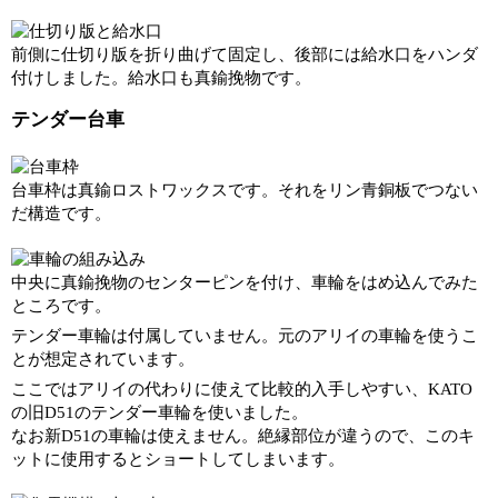
前側に仕切り版を折り曲げて固定し、後部には給水口をハンダ
付けしました。給水口も真鍮挽物です。
テンダー台車
台車枠は真鍮ロストワックスです。それをリン青銅板でつない
だ構造です。
中央に真鍮挽物のセンターピンを付け、車輪をはめ込んでみた
ところです。
テンダー車輪は付属していません。元のアリイの車輪を使うこ
とが想定されています。
ここではアリイの代わりに使えて比較的入手しやすい、KATO
の旧D51のテンダー車輪を使いました。
なお新D51の車輪は使えません。絶縁部位が違うので、このキ
ットに使用するとショートしてしまいます。