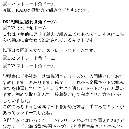
今回、KATOの新動力で組み立てたものです。
D52戦時型(段付き角ドーム)
これは18年前にアリイ動力で組み立てたものです。本来はこち
らの動力に合わせて設計されているキットです。
以下は今回組み立てたストレート角ドームです。
説明書に「小社製 蒸気機関車シリーズの、入門機としておす
すめします」とあります。確かに、これから金属キットの組み
立てを練習していこうという方にも適したキットだったと思い
ます。初めて取り組んで、接着剤だけで完成させた方もいらっ
しゃいました。
このころちょうど金属キットを始めた方は、手ごろなキットが
あってラッキーでしたね。
入門向きとはいっても、このシリーズがいつでも買えたわけで
はなく、「北海道型(密閉キャブ)」が1度再生産されたのみだっ