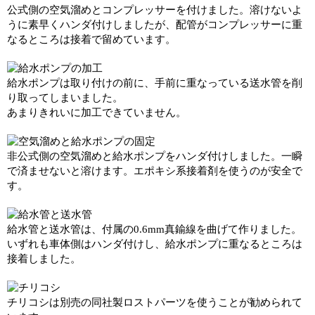
公式側の空気溜めとコンプレッサーを付けました。溶けないよ
うに素早くハンダ付けしましたが、配管がコンプレッサーに重
なるところは接着で留めています。
給水ポンプは取り付けの前に、手前に重なっている送水管を削
り取ってしまいました。
あまりきれいに加工できていません。
非公式側の空気溜めと給水ポンプをハンダ付けしました。一瞬
で済ませないと溶けます。エポキシ系接着剤を使うのが安全で
す。
給水管と送水管は、付属の0.6mm真鍮線を曲げて作りました。
いずれも車体側はハンダ付けし、給水ポンプに重なるところは
接着しました。
チリコシは別売の同社製ロストパーツを使うことが勧められて