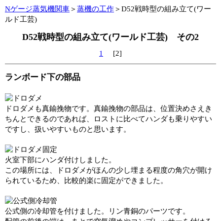
Nゲージ蒸気機関車
＞
蒸機の工作
＞D52戦時型の組み立て(ワー
ルド工芸)
D52戦時型の組み立て(ワールド工芸) その2
1
[2]
ランボード下の部品
ドロダメも真鍮挽物です。真鍮挽物の部品は、位置決めさえき
ちんとできるのであれば、ロストに比べてハンダも乗りやすい
ですし、扱いやすいものと思います。
火室下部にハンダ付けしました。
この場所には、ドロダメがほんの少し埋まる程度の角穴が開け
られているため、比較的楽に固定ができました。
公式側の冷却管を付けました。リン青銅のパーツです。