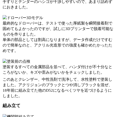
手すりとテンダーのハシゴが干渉しやすいので、あまり詰めず
におきました。
最終的なドローバーは、テストで使った厚紙製を瞬間接着剤で
固めてもよかったのですが、試しに3Dプリンターで脱着可能な
ものを作りました。
単体の部品としては割高になりますが、データ作成だけですむ
ので簡単なのと、アクリル光造形での強度も確かめたかったた
めです。
塗装するすべての金属部品を並べて、ハンダ付けが不十分なと
ころがないか、キズや歪みがないかをチェックしました。
このあとクレンザー、中性洗剤で洗浄して、水性塗料で塗装し
ました。アクリジョンのブラックとつや消しブラックを混ぜ、
18年前に組み立てた他のD52になるべくツヤを近づけるように
しました。
組み立て