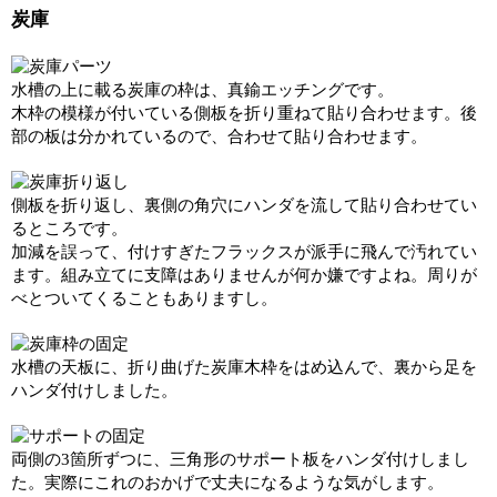
炭庫
水槽の上に載る炭庫の枠は、真鍮エッチングです。
木枠の模様が付いている側板を折り重ねて貼り合わせます。後
部の板は分かれているので、合わせて貼り合わせます。
側板を折り返し、裏側の角穴にハンダを流して貼り合わせてい
るところです。
加減を誤って、付けすぎたフラックスが派手に飛んで汚れてい
ます。組み立てに支障はありませんが何か嫌ですよね。周りが
べとついてくることもありますし。
水槽の天板に、折り曲げた炭庫木枠をはめ込んで、裏から足を
ハンダ付けしました。
両側の3箇所ずつに、三角形のサポート板をハンダ付けしまし
た。実際にこれのおかげで丈夫になるような気がします。