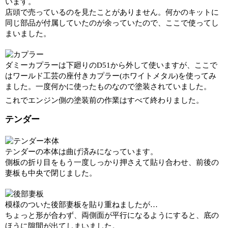
います。
店頭で売っているのを見たことがありません。何かのキットに
同じ部品が付属していたのが余っていたので、ここで使ってし
まいました。
ダミーカプラーは下廻りのD51から外して使いますが、ここで
はワールド工芸の座付きカプラー(ホワイトメタル)を使ってみ
ました。一度何かに使ったものなので塗装されていました。
これでエンジン側の塗装前の作業はすべて終わりました。
テンダー
テンダーの本体は曲げ済みになっています。
側板の折り目をもう一度しっかり押さえて貼り合わせ、前後の
妻板も中央で閉じました。
模様のついた後部妻板を貼り重ねましたが…
ちょっと形が合わず、両側面が平行になるようにすると、底の
ほうに隙間が出てしまいました。