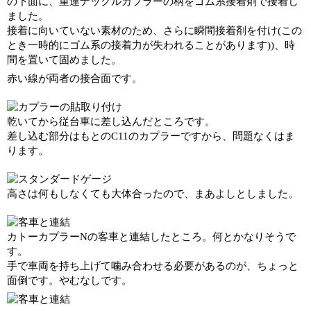
の下面に、重連ナックルカプラーの柄をゴム系接着剤で接着し
ました。
接着に向いていない素材のため、さらに瞬間接着剤を付け(この
とき一時的にゴム系の接着力が失われることがあります))、時
間を置いて固めました。
赤い線が両者の接合面です。
乾いてから従台車に差し込んだところです。
差し込む部分はもとのC11のカプラーですから、問題なくはま
ります。
高さは何もしなくても大体合ったので、まあよしとしました。
カトーカプラーNの客車と連結したところ。何とかなりそうで
す。
手で車両を持ち上げて噛み合わせる必要があるのが、ちょっと
面倒です。やむなしです。