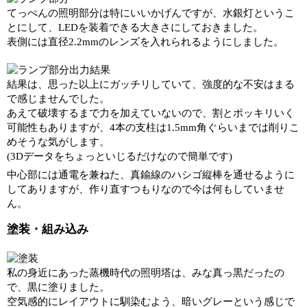
てっぺんの照明部分は特にいいかげんですが、水銀灯というこ
とにして、LEDを装着できる大きさにしておきました。
表側には直径2.2mmのレンズを入れられるようにしました。
結果は、思った以上にガッチリしていて、強度的な不安はまる
で感じませんでした。
あえて破壊するまで力を加えていないので、割とポッキリいく
可能性もありますが、4本の支柱は1.5mm角ぐらいまでは削りこ
めそうな気がします。
(3Dデータをちょっといじるだけなので簡単です)
中心部には通電を兼ねた、真鍮線のハシゴ縦棒を通せるように
してありますが、作り直すつもりなので今は何もしていませ
ん。
塗装・組み込み
私の身近にあった蒸機時代の照明塔は、みな真っ黒だったの
で、黒に塗りました。
空気感的にレイアウトに馴染むよう、暗いグレーという感じで