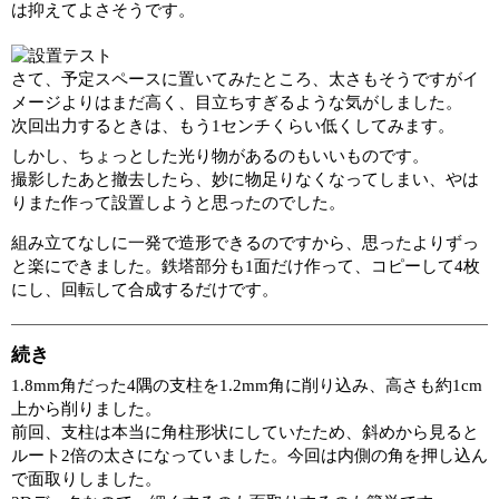
は抑えてよさそうです。
さて、予定スペースに置いてみたところ、太さもそうですがイ
メージよりはまだ高く、目立ちすぎるような気がしました。
次回出力するときは、もう1センチくらい低くしてみます。
しかし、ちょっとした光り物があるのもいいものです。
撮影したあと撤去したら、妙に物足りなくなってしまい、やは
りまた作って設置しようと思ったのでした。
組み立てなしに一発で造形できるのですから、思ったよりずっ
と楽にできました。鉄塔部分も1面だけ作って、コピーして4枚
にし、回転して合成するだけです。
続き
1.8mm角だった4隅の支柱を1.2mm角に削り込み、高さも約1cm
上から削りました。
前回、支柱は本当に角柱形状にしていたため、斜めから見ると
ルート2倍の太さになっていました。今回は内側の角を押し込ん
で面取りしました。