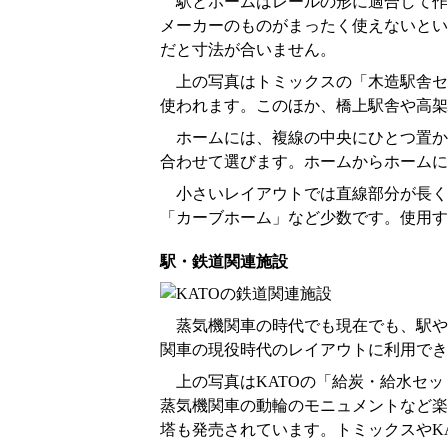
駅とホームはレールの形に適合して作
メーカーのものがまったく使えないとい
だと寸法が合いません。
上の写真はトミックスの「木造駅舎セッ
使われます。このほか、橋上駅舎や高架
ホームには、複線の中央にひとつ置か
合わせて選びます。ホームからホームに
小さいレイアウトでは直線部分が長く
「カーブホーム」など少数です。使用す
駅・鉄道関連施設
蒸気機関車の時代でも現在でも、駅や
関車の現役時代のレイアウトに利用でき
上の写真はKATOの「給炭・給水セット
蒸気機関車の動輪のモニュメントなど楽
塔も発売されています。トミックスやK