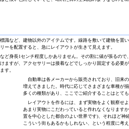
標識など、建物以外のアイテムです。線路を敷いて建物を置い
リーを配置すると、急にレイアウトが生きて見えます。
など身長1センチ程度しかありません。その割に値が張るので
けますが、アクセサリーは接着などでしっかり固定する必要が
ます。
自動車は各メーカーから販売されており、旧来の
増えてきました。時代に応じてさまざまな車種が揃
多くの種類があり、ここでご紹介することはとても
レイアウトを作るには、まず実物をよく観察せよ
あまり実物にこだわっていると作れなくなりますか
置を中心とした都合のよい世界です)、それほど神
こういう街もあるかもしれない、という程度に考え