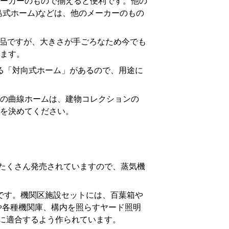
ーカーのもので揃えると便利です。他の
島式ホーム)などは、他のメーカーのもの
る商品ですが、大きさが手ごろなため今でも
ます。
る「対向式ホーム」があるので、用途に
の曲線ホームは、建物コレクションの
を決めてください。
もたくさん発売されていますので、蒸気機
の一部です。機関区施設セットには、百葉箱や
や各種機関庫、構内を照らすヤード照明
ズに適合するよう作られています。