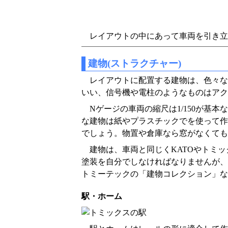
レイアウトの中にあって車両を引き立
建物(ストラクチャー)
レイアウトに配置する建物は、色々な
いい、信号機や電柱のようなものはアク
Nゲージの車両の縮尺は1/150が
な建物は紙やプラスチックでを使って作
でしょう。物置や倉庫なら窓がなくても
建物は、車両と同じくKATOやトミ
塗装を自分でしなければなりませんが、
トミーテックの「建物コレクション」な
駅・ホーム