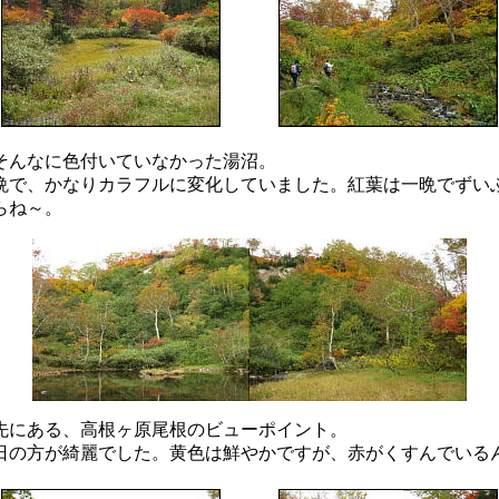
んなに色付いていなかった湯沼。
晩で、かなりカラフルに変化していました。紅葉は一晩でずい
らね～。
にある、高根ヶ原尾根のビューポイント。
日の方が綺麗でした。黄色は鮮やかですが、赤がくすんでいる