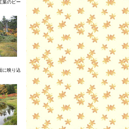
紅葉のピー
面に映り込