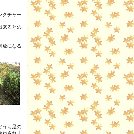
レクチャー
出来るとの
解放になる
どうも足の
合わされま