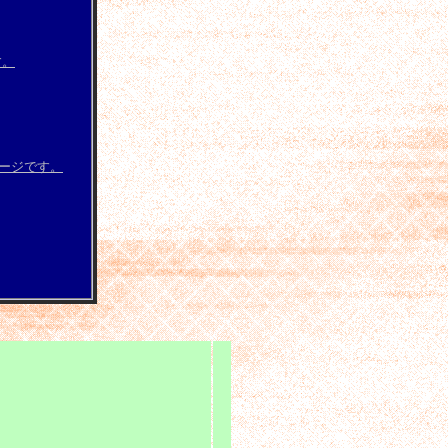
す。
ージです。