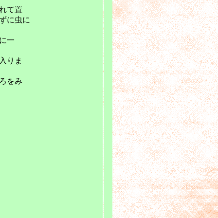
れて置
ずに虫に
に一
入りま
ろをみ