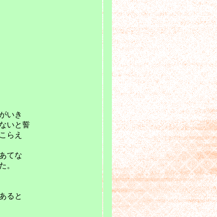
がいき
ないと誓
こらえ
あてな
た。
あると