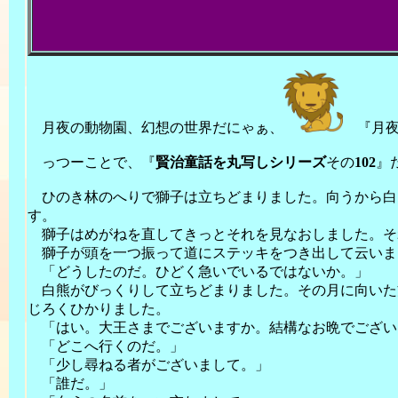
月夜の動物園、幻想の世界だにゃぁ、
『月
っつーことで、『
賢治童話を丸写しシリーズ
その
102
』だ
ひのき林のへりで獅子は立ちどまりました。向うから白
す。
獅子はめがねを直してきっとそれを見なおしました。そ
獅子が頭を一つ振って道にステッキをつき出して云いま
「どうしたのだ。ひどく急いでいるではないか。」
白熊がびっくりして立ちどまりました。その月に向いた
じろくひかりました。
「はい。大王さまでございますか。結構なお晩でござい
「どこへ行くのだ。」
「少し尋ねる者がございまして。」
「誰だ。」