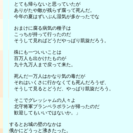
とても帰らないと思っていたが
ありがたや敵が残らず腐って死んだ。
今年の夏はずいぶん湿気が多かったでな
おまけに腐る病気の種子は
こっちが持って行ったのだ
そうして見ればどうだやっぱり凱旋だろう。
殊にも一ついいことは
百万人も出かけたものが
九十九万人まで戻って来た。
死んだ一万人はかなり気の毒だが
それはいくさに行かなくても死んだろうぜ、
そうして見るとどうだ、やっぱり凱旋だろう。
そこでグレッシャムの人々よ
北守将軍プランペラポランが帰ったのだ
歓迎してもいいではないか。」
するとお城の壁のなかは
俄かにどうっと沸きたった。