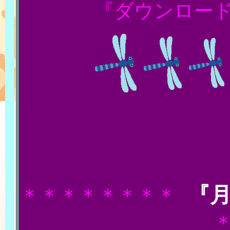
『ダウンロー
『
＊＊＊＊＊＊＊＊