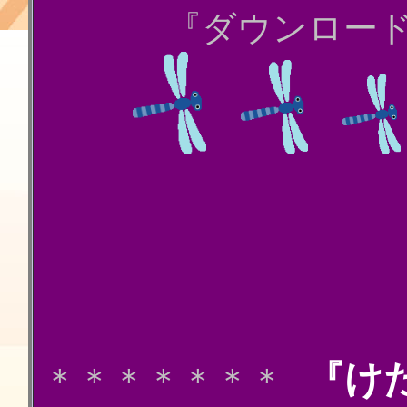
『ダウンロー
『け
＊＊＊＊＊＊＊