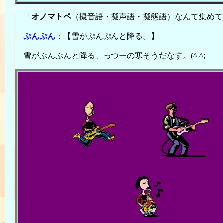
「
オノマトペ
（擬音語・擬声語・擬態語）なんて集めて
ぷんぷん
：【雪がぷんぷんと降る。】
雪がぷんぷんと降る、っつーの寒そうだなす。(^ ^;