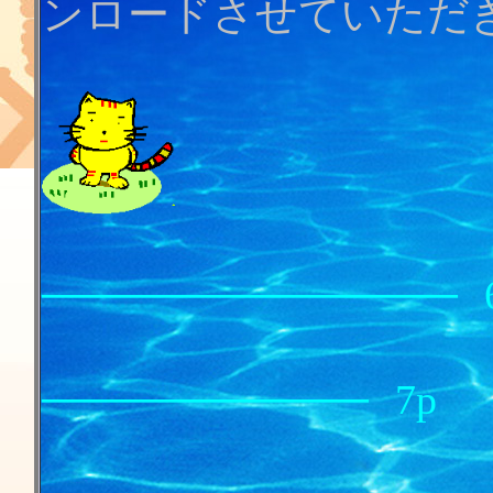
ンロードさせていただ
黒ぶ
──────────────
マリヴロ
───────────
7p
毒