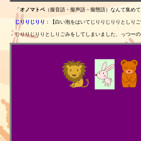
「
オノマトペ
（擬音語・擬声語・擬態語）なんて集めて
じりりじりり
：【白い泡をはいてじりりじりりとしりご
じりりじりりとしりごみをしてしまいました、っつーの目に
.
.
.