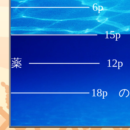
────────── 6p
月夜の
───────────
15p
よく利く
薬
─────────
12p
チュウリ
──────────
18p 