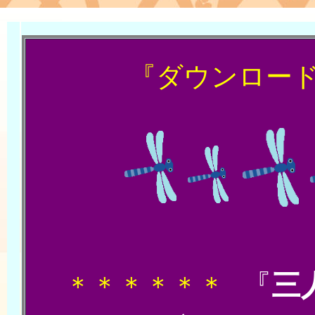
『ダウンロー
ほ
『
三
＊＊＊＊＊＊