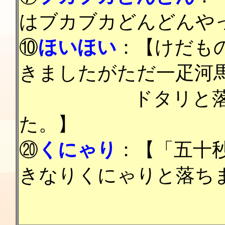
はブカブカどんどんや
⑩
ほいほい
：【けだも
きましたがただ一疋河
ドタリと落ちて
た。】
⑳
くにゃり
：【「五十
きなりくにゃりと落ち