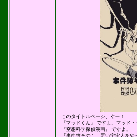
このタイトルページ、ぐー！
『マッドくん』 ですよ。マッド・
『空想科学探偵漫画』 ですよ。
『事件簿その１ 悪い宇宙人をやっつ