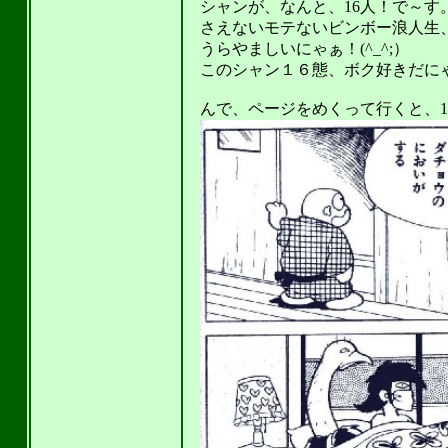
シャンが、なんと、16人！で～す。…
さえないモテないビンボー浪人生
うらやましいにゃぁ！(^_^;）
このシャン１６態、ボク好きだにゃぁ
んで、ページをめくって行くと、12