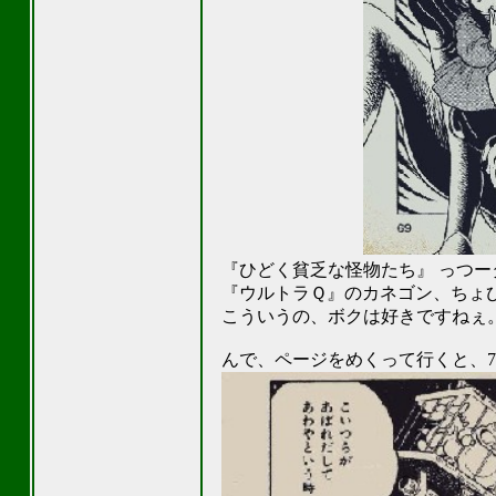
『ひどく貧乏な怪物たち』 っつー
『ウルトラＱ』のカネゴン、ちょびっ
こういうの、ボクは好きですねぇ。(^
んで、ページをめくって行くと、7