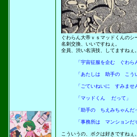
ぐわらん大帝ｖｓマッドくんのシ
名刺交換、いいですねぇ。
全員、渋い名演技、してますねぇ。(^
「宇宙征服を企む ぐわらん大
「あたしは 助手の こうい
「ごていねいに すみませ
「マッドくん だって」
「助手の ちえみちゃんだっ
「事務所は マンションだぞ 
こういうの、ボクは好きですねぇ。(^