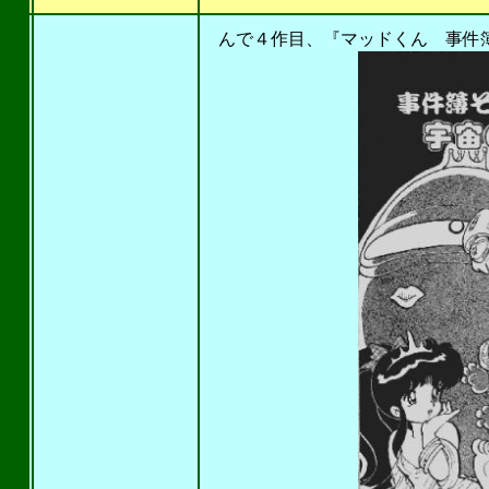
201
んで４作目、『マッドくん 事件簿