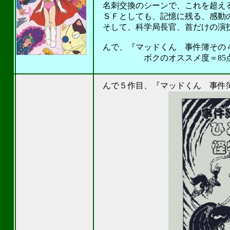
名刺交換のシーンで、これを超える名
ＳＦとしても、記憶に残る、感動の名
そして、科学局長官、首だけの演技で
んで、『マッドくん 事件簿その
ボクのオススメ度＝85点。
201
んで５作目、『マッドくん 事件簿