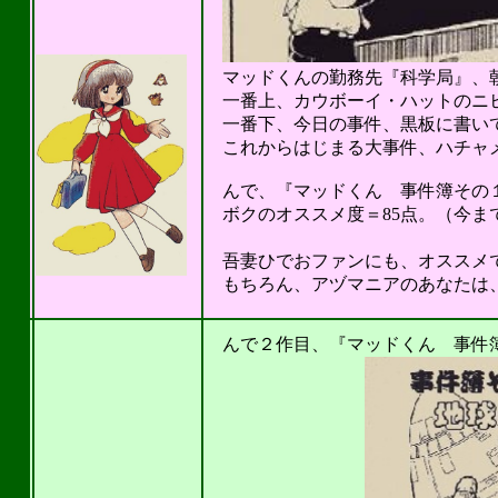
マッドくんの勤務先『科学局』、
一番上、カウボーイ・ハットのニヒ
一番下、今日の事件、黒板に書いてま
これからはじまる大事件、ハチャメ
んで、『マッドくん 事件簿その１
ボクのオススメ度＝85点。（今ま
（50点以下
吾妻ひでおファンにも、オススメ
もちろん、アヅマニアのあなたは、す
201
んで２作目、『マッドくん 事件簿