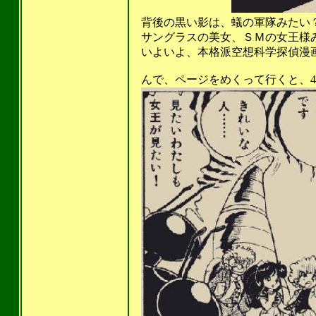
背後の黒い影は、蟻の軍隊みたい
サングラスの美女、ＳＭの女王様みた
いよいよ、本格派空想科学探偵漫
んで、ページをめくって行くと、4