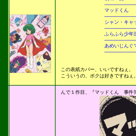
───────────────
マッドくん リュウ 198
───────────────
シャン・キャット 週刊少年
───────────────
ふらふら少年漂流記 週刊
───────────────
あめいじんぐマリー
───────────────
昭和60年
この表紙カバー、いいですねぇ。
こういうの、ボクは好きですねぇ。(^
201
んで１作目、『マッドくん 事件簿