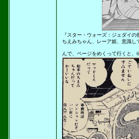
『スター・ウォーズ：ジェダイの復讐
ちえみちゃん、レーア姫、意識し
んで、ページをめくって行くと、6