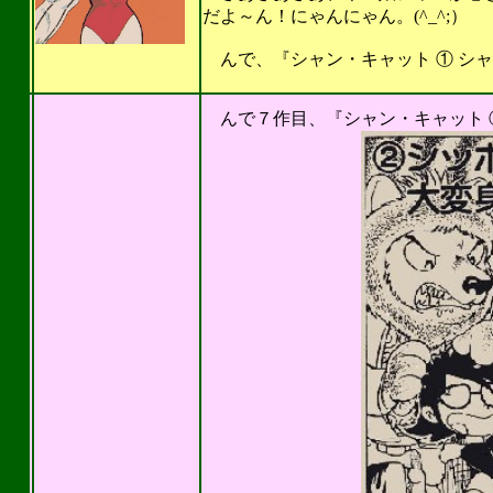
だよ～ん！にゃんにゃん。(^_^;）
んで、『シャン・キャット ① シャ
201
んで７作目、『シャン・キャット ②