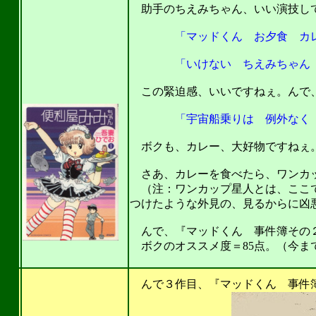
助手のちえみちゃん、いい演技してま
「マッドくん お夕食 カレー
「いけない ちえみちゃん 宇
この緊迫感、いいですねぇ。んで
「宇宙船乗りは 例外なく カ
ボクも、カレー、大好物ですねぇ。(^
さあ、カレーを食べたら、ワンカップ
（注：ワンカップ星人とは、ここで
つけたような外見の、見るからに凶
んで、『マッドくん 事件簿その２
ボクのオススメ度＝85点。（今ま
201
んで３作目、『マッドくん 事件簿