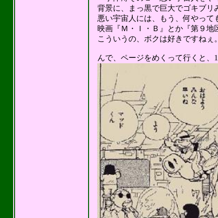
背景に、まっ黒で巨大でゴキブリ
悪い宇宙人には、もう、何やってもい
映画『Ｍ・Ｉ・Ｂ』とか『第９地
こういうの、ボクは好きですねぇ。(^
んで、ページをめくって行くと、1