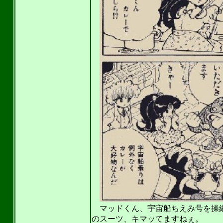
マッドくん、宇宙船ちえみ号を操縦
のスーツ、キマッてますねぇ。