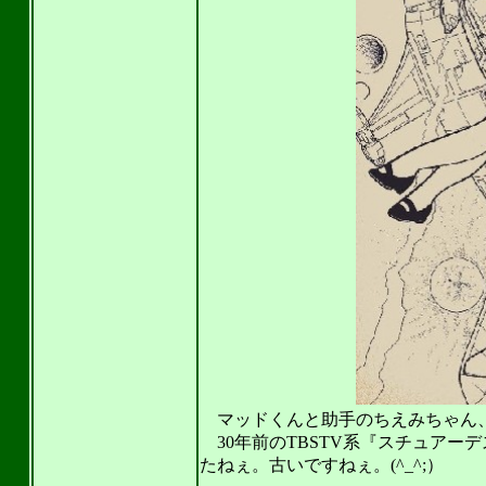
マッドくんと助手のちえみちゃん
30年前のTBSTV系『スチュアー
たねぇ。古いですねぇ。(^_^;）