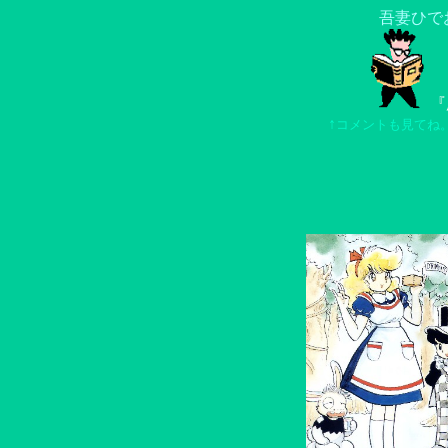
吾妻ひで
『
↑
コメントも見てね