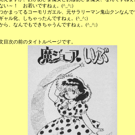
い～！ お若いですねぇ。(^_^;）
かまってるコーモリガエル、元サラリーマン鬼山クンなんですね
ャル化、しちゃったんですねぇ。(^_^;）
ら、なんでもできちゃうんですねぇ。(^_^;）
目次の前のタイトルページです。