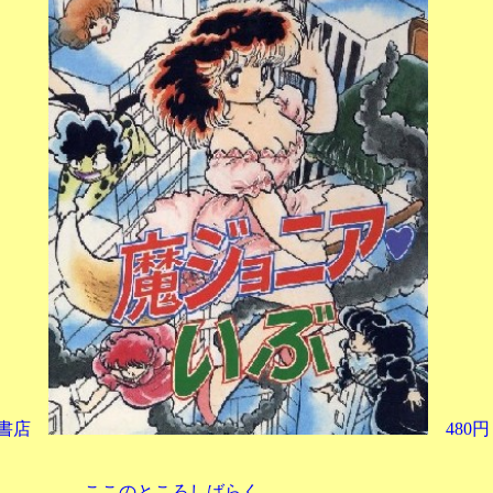
書店
480円
のところしばらく