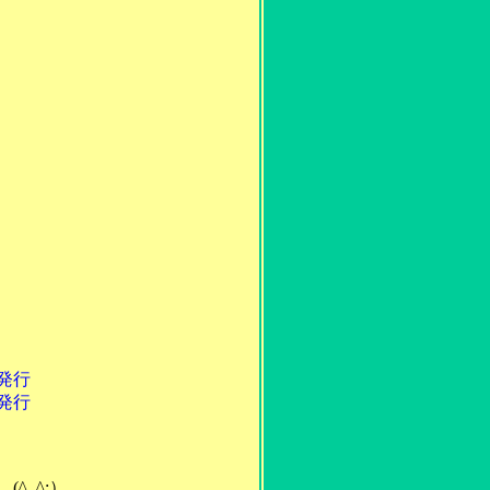
行
行
^_^;）