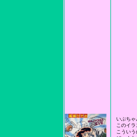
いぶちゃん
このイラス
こういうの