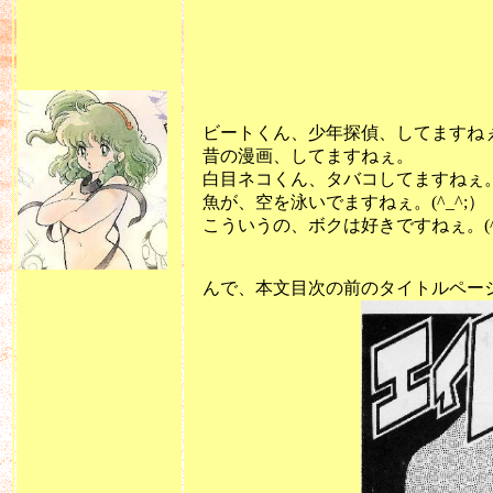
カバー・レイ
昭和52年６月
ビートくん、少年探偵、してますねぇ。(
昔の漫画、してますねぇ。
白目ネコくん、タバコしてますねぇ。(^
魚が、空を泳いでますねぇ。(^_^;）
こういうの、ボクは好きですねぇ。(^_
んで、本文目次の前のタイトルペー