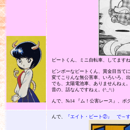
ビートくん、ミニ自転車、してますねぇ。
ビンボーなビートくん、賞金目当てに
変てこりんな無公害車、いろいろ、出場で
でも、太陽電池車、ありませんねぇ。(^
昔の、話なんですねぇ。(^_^;）
んで、№14 『ム！公害レース』、ボク
2011
んで、
『エイト・ビート②』 で～