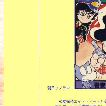
朝日ソノラマ
私立探偵エイト・ビートと美人