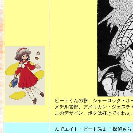
ビートくんの影、シャーロック・ホーム
メチル警部、アメリカン・ジェスチャー
このデザイン、ボクは好きですねぇ。(^
んでエイト・ビート№１ 『探偵もら