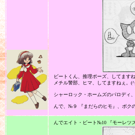
ビートくん、推理ポーズ、してますねぇ。
メチル警部、ヒマ、してますねぇ。(^_
シャーロック・ホームズのパロディ、始め
んで、№９ 『まだらのヒモ』、ボクの
2011
んでエイト・ビート№10 『モーレツ