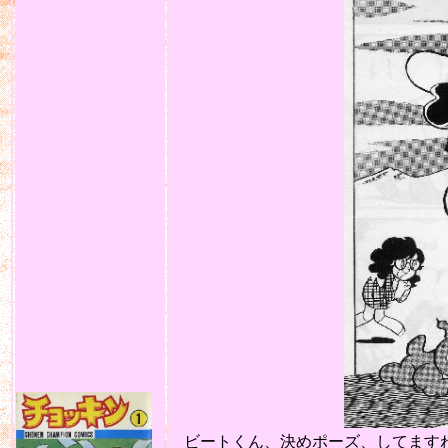
ビートくん、決めポーズ、してますねぇ