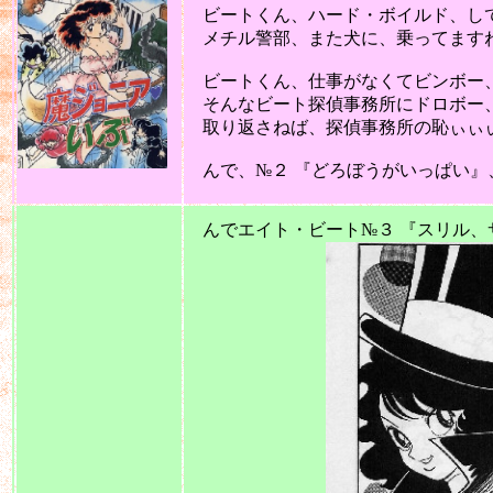
ビートくん、ハード・ボイルド、してま
メチル警部、また犬に、乗ってますねぇ
ビートくん、仕事がなくてビンボー、ミ
そんなビート探偵事務所にドロボー、
取り返さねば、探偵事務所の恥ぃぃ
んで、№２ 『どろぼうがいっぱい』
2011
んでエイト・ビート№３ 『スリル、