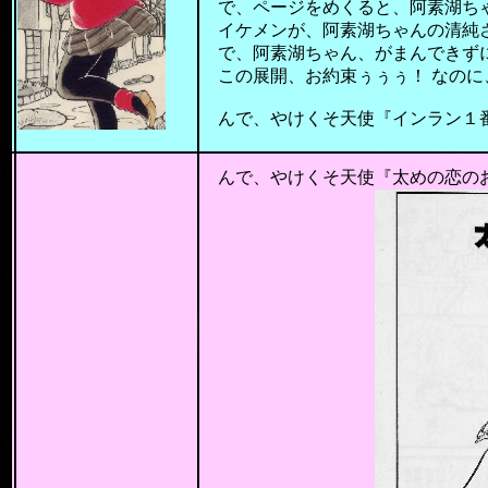
で、ページをめくると、阿素湖ち
イケメンが、阿素湖ちゃんの清純
で、阿素湖ちゃん、がまんできず
この展開、お約束ぅぅぅ！ なのに、
んで、やけくそ天使『インラン１番
201
んで、やけくそ天使『太めの恋の