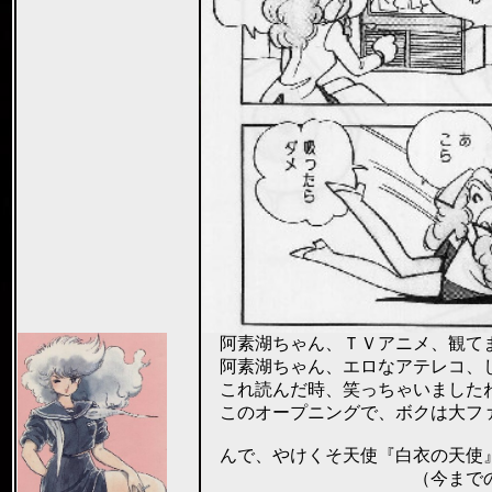
阿素湖ちゃん、ＴＶアニメ、観て
阿素湖ちゃん、エロなアテレコ、
これ読んだ時、笑っちゃいましたねぇ
このオープニングで、ボクは大ファン
んで、やけくそ天使『白衣の天使』
（今までの最高得点！） 