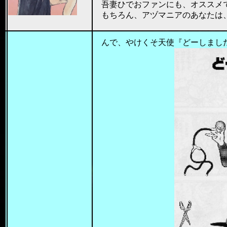
吾妻ひでおファンにも、オススメ
もちろん、アヅマニアのあなたは、す
201
んで、やけくそ天使『どーしまし