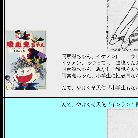
阿素湖ちゃん、イケメンに、チラ
イケメン、っつっても、進也くんの担
阿素湖ちゃん、みなしご進也くん
阿素湖ちゃん、小学生に性教育なんか
んで、やけくそ天使『小学生もなか
201
んで、やけくそ天使『インラン１