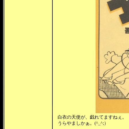
白衣の天使が、戯れてますねぇ。
うらやましかぁ。(^_^;）