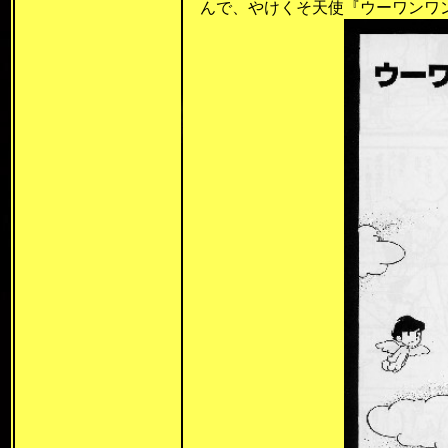
んで、やけくそ天使『ウーワンワン