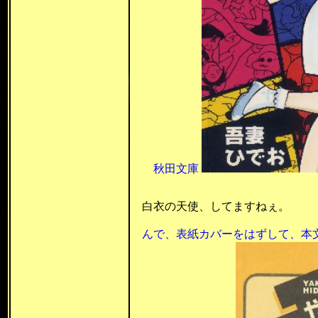
秋田文庫
平成12年 
白衣の天使、してますねぇ。
んで、
表紙カバーをはずして、本