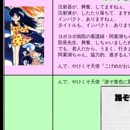
注射器が、興奮、してますねぇ。
注射液が、したたり落ちて、ますねぇ
インパクト、ありますねぇ。
タイトルも、インパクト、ありますね
ヨボヨボ病院の看護婦・阿素湖ち
院長先生、興奮、しちゃいましたねぇ
でも、老人だから、うまく、行き
阿素湖ちゃん、協力的、過ぎるんです
んで、やけくそ天使『こげめがおい
201
んで、やけくそ天使『誰ぞ進也に