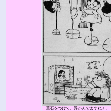
重石をつけて、浮かんでますねぇ。