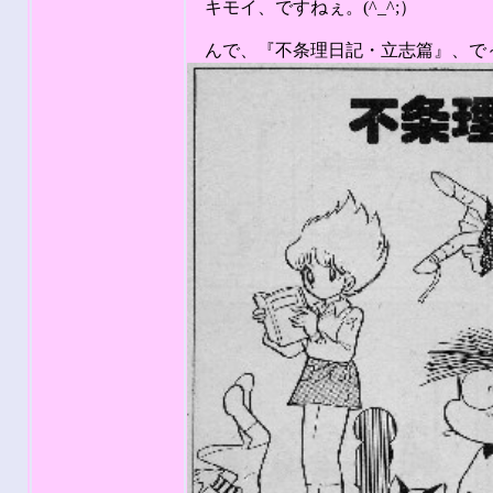
キモイ、ですねぇ。(^_^;）
んで、『不条理日記・立志篇』、で