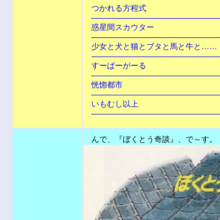
つかれる方程式
────────────────────────
惑星間スカウター
────────────────────────
少女と犬と猫とブタと馬と牛と……
────────────────────────
すーぱーがー
────────────────────────
恍惚都
────────────────────────
いもむし以
────────────────────────
んで、『ぼくとう奇談』、で～す。