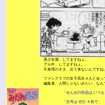
美少女酒、してますねぇ。
アル中、してますねぇ。
不条理のネタ、出て来ないんですね
ファンクラブの女子高生４人と会っても
編集者、人間じゃないみたい、なんです
「せんせの作品は いつも ひ
「次号は ぜひ ４色で」