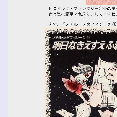
ヒロイック・ファンタジー定番の魔法の
赤と黒の豪華２色刷り、してますね
んで、『メチル・メタフィジーク ①