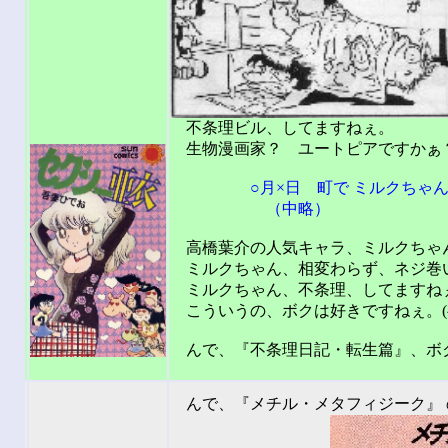
不条理ビル、してますねぇ。
生物漫画家？ ユートピアですかぁ
○月×日 町で ミルクちゃんに
（中略）
高橋葉介の人気キャラ、ミルクちゃ
ミルクちゃん、相変わらず、ネジ巻
ミルクちゃん、不条理、してますね
こういうの、ボクは好きですねぇ。(^_
んで、『不条理日記・転生篇』、ボク
201
んで、『メチル・メタフィジーク』 