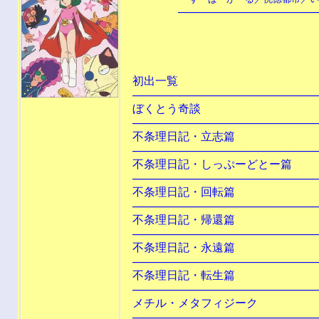
───────────────────
装幀：鈴
昭和60年2月1
初出一覧
────────────────────────
ぼくとう奇
────────────────────────
不条理日記・立志篇
Ｓ
────────────────────────
不条理日記・しっぷーどとー篇
劇
────────────────────────
不条理日記・回転篇
────────────────────────
不条理日記・帰還篇
────────────────────────
不条理日記・永遠篇
────────────────────────
不条理日記・転生篇
────────────────────────
メチル・メタフィジーク
────────────────────────