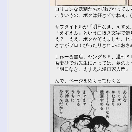
ロリコンな妖精たちが飛びかってま
こういうの、ボクは好きですねぇ。(^_
サブタイトルが『明日なき、えすえ
『えすえふ』という白抜き文字で飾
え？ ええ、ボクかぞえました、ヒマな
さすがプロ！ぴったりきれいにおさ
しゅーる書店、ヤングＳＦ、週刊Ｓ
吾妻ひでお先生にとっては、夢のよ
『明日なき、えすえふ漫画家入門』
んで、ページをめくって行くと、