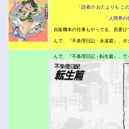
「読者の おたよりも この
「人間界の仕事が だん
自販機本の仕事もやってる、吾妻ひ
んで、『不条理日記・永遠篇』、ボク
201
んで、『不条理日記・転生篇』、で