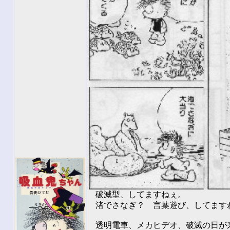
破滅型、してますねぇ。
渚でさなぎ？ 言葉遊び、してますねぇ
透明電車、メカヒデオ、破滅の日が