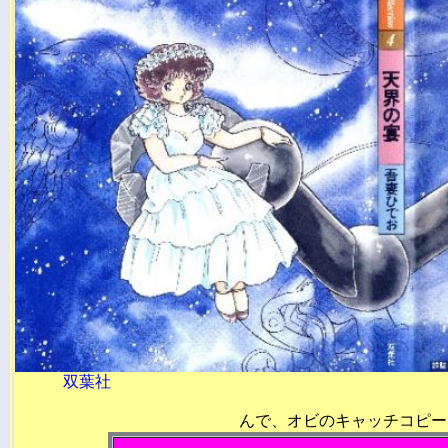
双葉社
んで、オビのキ